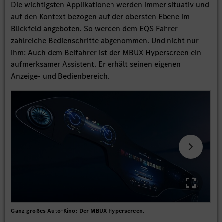
Die wichtigsten Applikationen werden immer situativ und
auf den Kontext bezogen auf der obersten Ebene im
Blickfeld angeboten. So werden dem EQS Fahrer
zahlreiche Bedienschritte abgenommen. Und nicht nur
ihm: Auch dem Beifahrer ist der MBUX Hyperscreen ein
aufmerksamer Assistent. Er erhält seinen eigenen
Anzeige- und Bedienbereich.
Ganz großes Auto-Kino: Der MBUX Hyperscreen.
Hoh
Lich