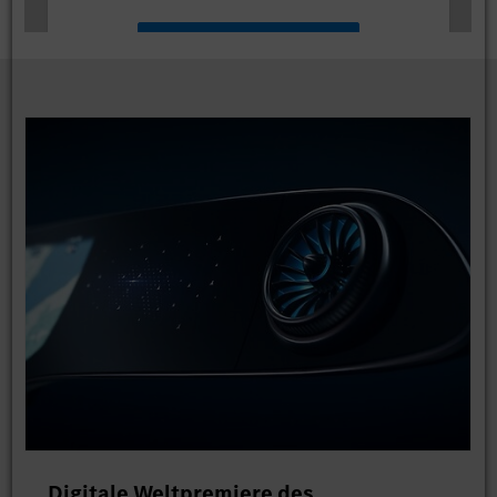
Mehr Informationen
Akzeptieren
Digitale Weltpremiere des