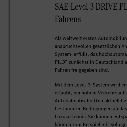
SAE-Level 3 DRIVE PIL
Fahrens
Als weltweit erstes Automobil
anspruchsvollen gesetzlichen An
System¹ erfüllt, das hochautoma
PILOT zunächst in Deutschland a
Fahren freigegeben sind.
Mit dem Level-3-System wird ein
erlaubt, bei hohem Verkehrsauf
Autobahnabschnitten aktuell bis
bestimmten Bedingungen an das 
Luxuserlebnis. Sie können entsp
können zum Beispiel mit Kollege