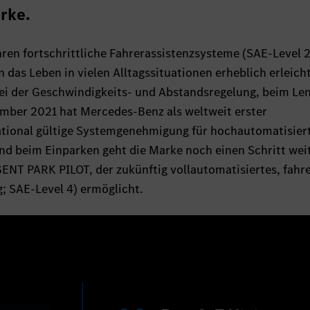
rke.
ren fortschrittliche Fahrerassistenzsysteme (SAE-Level 2
 das Leben in vielen Alltagssituationen erheblich erleich
bei der Geschwindigkeits- und Abstandsregelung, beim Le
mber 2021 hat Mercedes-Benz als weltweit erster
ational gültige Systemgenehmigung für hochautomatisier
Und beim Einparken geht die Marke noch einen Schritt wei
ENT PARK PILOT, der zukünftig vollautomatisiertes, fahr
; SAE-Level 4) ermöglicht.