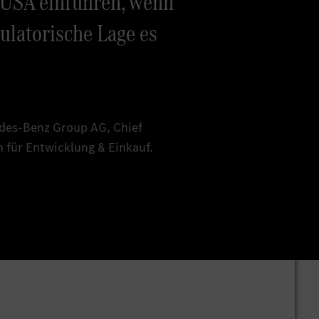
n USA einführen, wenn
gulatorische Lage es
edes-Benz Group AG, Chief
 für Entwicklung & Einkauf.