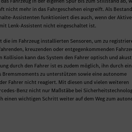
das Fahrzeug in der eigenen Spur bis zum Stillstand ab, 
ft nicht mehr in das Fahrgeschehen eingreift. Als Bestand
alte-Assistenten funktioniert dies auch, wenn der Aktive
t Lenk-Assistent nicht eingeschaltet ist.
 die im Fahrzeug installierten Sensoren, um zu registrier
usfahrenden, kreuzenden oder entgegenkommenden Fahrz
en Kollision kann das System den Fahrer optisch und akust
ng durch den Fahrer ist es zudem möglich, ihn durch ein
es Bremsmoments zu unterstützen sowie eine autonome
r Fahrer nicht reagiert. Mit diesen und vielen weiteren
rcedes-Benz nicht nur Maßstäbe bei Sicherheitstechnolo
h einen wichtigen Schritt weiter auf dem Weg zum auto