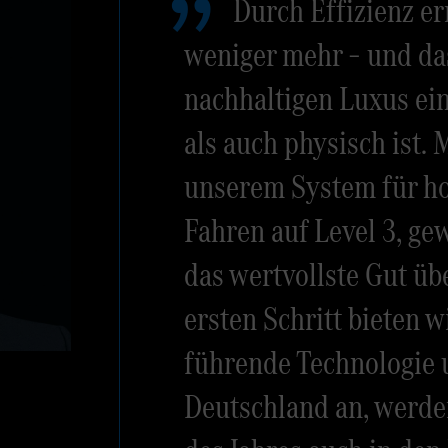
Durch Effizienz er
weniger mehr – und das
nachhaltigen Luxus ein
als auch physisch ist.
unserem System für ho
Fahren auf Level 3, g
das wertvollste Gut üb
ersten Schritt bieten w
führende Technologie 
Deutschland an, werden