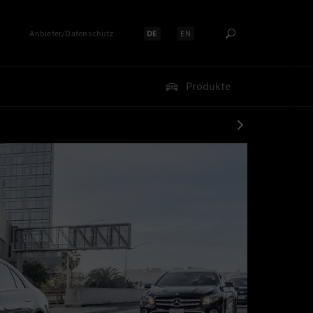
Anbieter/Datenschutz
DE
EN
Sprache auswählen:
Sprache auswählen:
Produkte