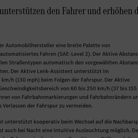
unterstützen den Fahrer und erhöhen d
der Automobilhersteller eine breite Palette von
lautomatisiertes Fahren (SAE-Level 2). Der Aktive Abstan
llen Straßentypen automatisch den vorgewählten Abstan
en. Der Aktive Lenk-Assistent unterstützt im
 km/h (130 mph) beim Folgen der Fahrspur. Der Aktive
Geschwindigkeitsbereich von 60 bis 250 km/h (37 bis 15
ahren von Fahrbahnmarkierungen und Fahrbahnrändern und
s Verlassen der Fahrspur zu vermeiden.
t unterstützt kooperativ beim Wechsel auf die Nachbarsp
t auch bei Nacht eine intuitive Ausleuchtung möglich. De