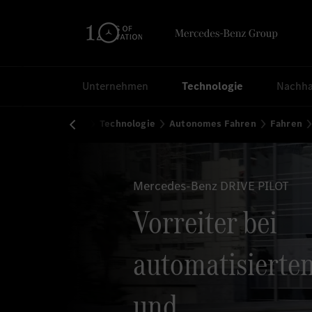
Suchen
Unternehmen
Technologie
Nachhal
Startseite
Technologie
Autonomes Fahren
Fahren
Mercedes-Benz DRIVE PILOT
Vorreiter bei
automatisierten
und