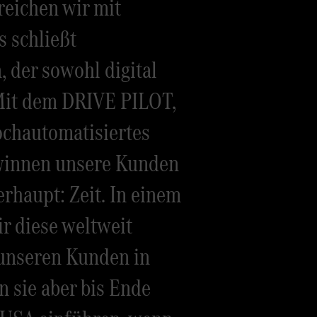
reichen wir mit
 schließt
, der sowohl digital
 Mit dem DRIVE PILOT,
chautomatisiertes
ewinnen unsere Kunden
erhaupt: Zeit. In einem
ir diese weltweit
unseren Kunden in
 sie aber bis Ende