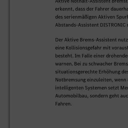
Aktive Nothalt-Assistent bremst 
erkennt, dass der Fahrer dauerha
des serienmäßigen Aktiven Spurh
Abstands-Assistent DISTRONIC mi
Der Aktive Brems-Assistent nutzt
eine Kollisionsgefahr mit vora
besteht. Im Falle einer drohend
warnen. Bei zu schwacher Bremsu
situationsgerechte Erhöhung d
Notbremsung einzuleiten, wenn de
intelligenten Systemen setzt Me
Automobilbau, sondern geht auc
Fahren.