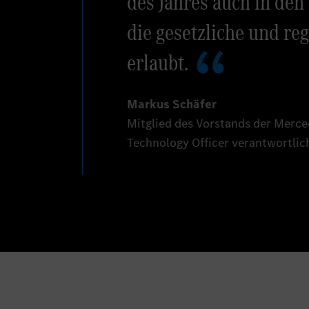
des Jahres auch in de
die gesetzliche und re
erlaubt.
Markus Schäfer
Mitglied des Vorstands der Merc
Technology Officer verantwortlich