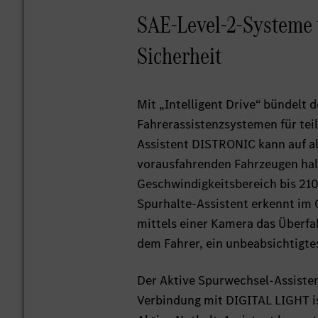
SAE-Level-2-Systeme 
Sicherheit
Mit „Intelligent Drive“ bündelt 
Fahrerassistenzsystemen für tei
Assistent DISTRONIC kann auf a
vorausfahrenden Fahrzeugen halt
Geschwindigkeitsbereich bis 210
Spurhalte-Assistent erkennt im 
mittels einer Kamera das Überf
dem Fahrer, ein unbeabsichtigte
Der Aktive Spurwechsel-Assisten
Verbindung mit DIGITAL LIGHT is