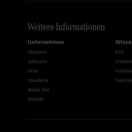
Weitere Informationen
Unternehmen
Wisse
Überblick
ESG
Jobsuche
Intellec
Aktie
Traditio
Standorte
Talent
Media Site
Kontakt