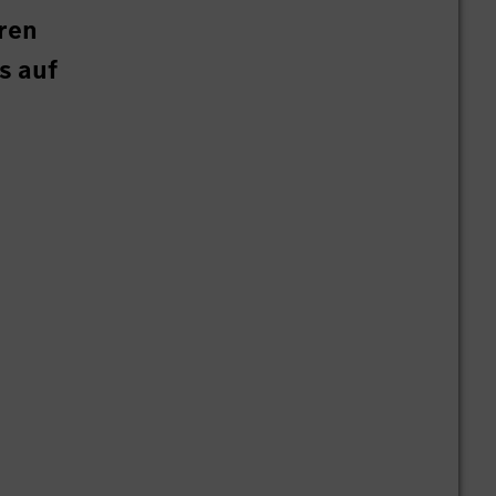
ren
s auf