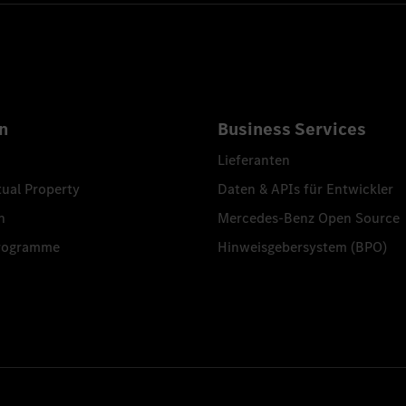
n
Business Services
Lieferanten
tual Property
Daten & APIs für Entwickler
n
Mercedes-Benz Open Source
programme
Hinweisgebersystem (BPO)