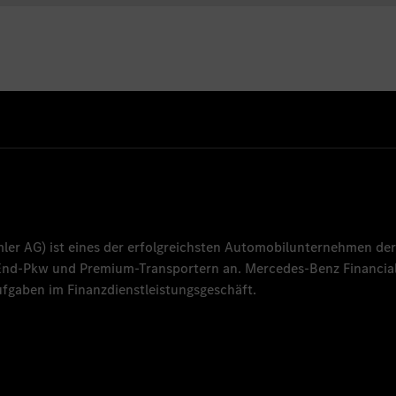
mler AG
) ist eines der erfolgreichsten Automobilunternehmen der
-End-Pkw und Premium-Transportern an.
Mercedes-Benz Financial
fgaben im Finanzdienstleistungsgeschäft.