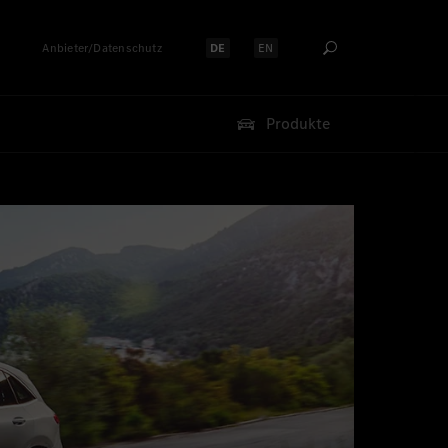
Anbieter/Datenschutz
DE
EN
Sprache auswählen:
Sprache auswählen:
Produkte