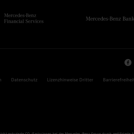
n
Datenschutz
Lizenzhinweise Dritter
Barrierefreihei
 nicht reduzierte CO₂-Emissionen bei der Mercedes-Benz Group durch zertifizierte