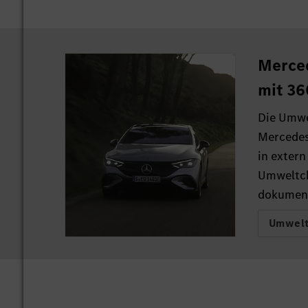
Merce
mit 3
Die Umwe
Mercedes
in extern
Umweltc
dokument
Umwelt