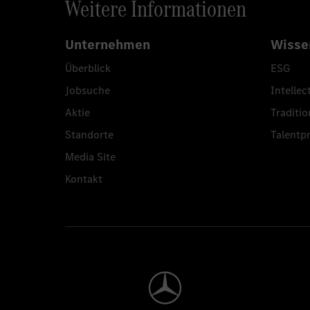
Weitere Informationen
Unternehmen
Wisse
Überblick
ESG
Jobsuche
Intellec
Aktie
Traditio
Standorte
Talent
Media Site
Kontakt