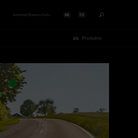
Anbieter/Datenschutz
DE
EN
Sprache auswählen:
Sprache auswählen:
Produkte