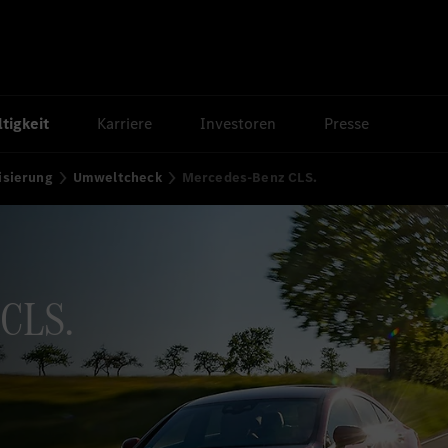
tigkeit
Karriere
Investoren
Presse
isierung
Umweltcheck
Mercedes-Benz CLS.
CLS.