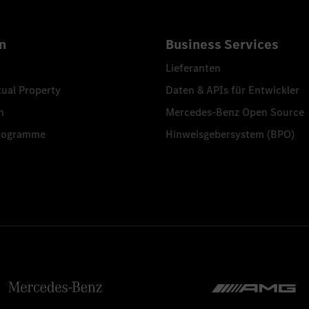
n
Business Services
Lieferanten
tual Property
Daten & APIs für Entwickler
n
Mercedes-Benz Open Source
programme
Hinweisgebersystem (BPO)