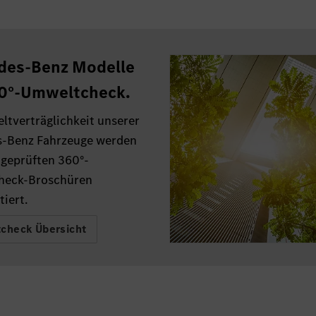
des-Benz Modelle
60°-Umweltcheck.
ltverträglichkeit unserer
-Benz Fahrzeuge werden
 geprüften 360°-
heck-Broschüren
iert.
check Übersicht