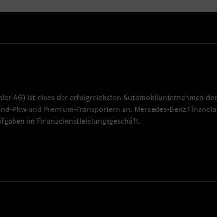
mler AG
) ist eines der erfolgreichsten Automobilunternehmen der
-End-Pkw und Premium-Transportern an.
Mercedes-Benz Financial
fgaben im Finanzdienstleistungsgeschäft.