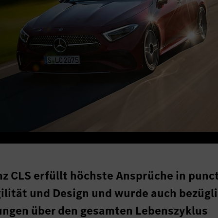
z CLS erfüllt höchste Ansprüche in punc
gilität und Design und wurde auch bezügl
ungen über den gesamten Lebenszyklus