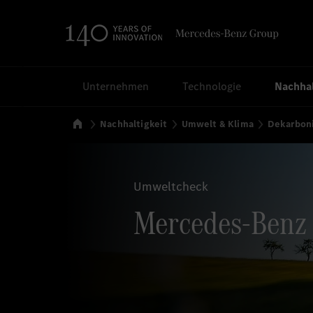
Suchen
Unternehmen
Technologie
Nachhal
Startseite
Nachhaltigkeit
Umwelt & Klima
Dekarbon
Umweltcheck
Mercedes-Benz 