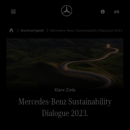
Open menu
Anbieter/Dat
Unsere
Startseite
Nachhaltigkeit
Mercedes-Benz Sustainability Dialogue 2023
Suchen
Klare Ziele
Mercedes-Benz Sustainability
Dialogue 2023.