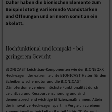
Daher haben die bionischen Elemente zum
Beispiel stetig variierende Wandstärken
und Öffnungen und erinnern somit an ein
Skelett.
Hochfunktional und kompakt – bei
geringerem Gewicht
BIONICAST Leichtbau-Komponenten wie der BIONEQXX
Heckwagen, der extrem leichte BIONICAST Halter für den
Scheibenwischermotor und die BIONICAST
Dämpferdome vereinen höchste Funktionalität durch
Leichtbau und Ressourcenschonung und sind
dementsprechend wichtige Effizienzmaßnahmen. Allein
der innovative Heckwagen spart im Vergleich zu einem
konventionell entwickelten Bauteil 15 bis 20 Prozent