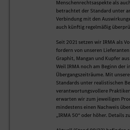
Menschenrechtsaspekte als auch
betrachtet der Standard unter an
Verbindung mit den Auswirkunge
auch künftig regelmäßig überprü
Seit 2021 setzen wir IRMA als V
fordern von unseren Lieferanten
Graphit, Mangan und Kupfer aus
Weil IRMA noch am Beginn der in
Übergangszeiträume. Mit unserer
Standards unter realistischen B
verantwortungsvollere Praktiken 
erwarten wir zum jeweiligen Pro
mindestens einen Nachweis über
„IRMA 50“ oder höher. Details 