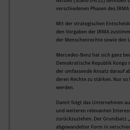
Aktuell (Stand 09/22) befinden
verschiedenen Phasen des IRMA 
Mit der strategischen Entscheid
den Vorgaben der IRMA zustimme
der Menschenrechte sowie den U
Mercedes-Benz hat sich ganz bew
Demokratische Republik Kongo ni
der umfassende Ansatz darauf ab
deren Rechte zu stärken. Nur so 
werden.
Damit folgt das Unternehmen au
und weiteren relevanten Interes
zurückzuziehen. Der Grundsatz „
abgewandelter Form in verschi