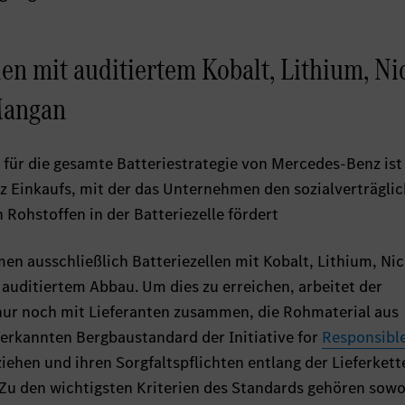
en mit auditiertem Kobalt, Lithium, Nic
Mangan
 für die gesamte Batteriestrategie von Mercedes-Benz ist
 Einkaufs, mit der das Unternehmen den sozialverträgli
ohstoffen in der Batteriezelle fördert
n ausschließlich Batteriezellen mit Kobalt, Lithium, Nic
auditiertem Abbau. Um dies zu erreichen, arbeitet der
nur noch mit Lieferanten zusammen, die Rohmaterial aus
erkannten Bergbaustandard der Initiative for
Responsibl
iehen und ihren Sorgfaltspflichten entlang der Lieferkett
u den wichtigsten Kriterien des Standards gehören sowo