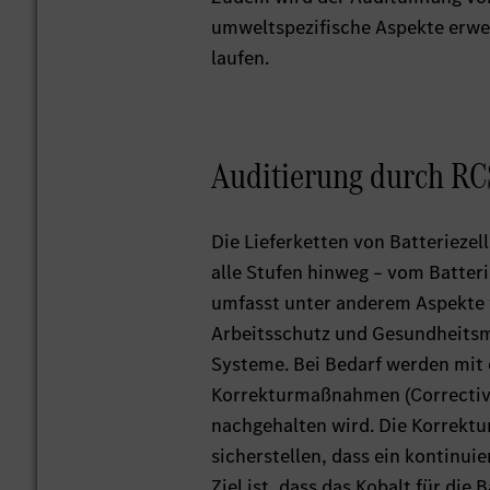
umweltspezifische Aspekte erwei
laufen.
Auditierung durch RC
Die Lieferketten von Batterieze
alle Stufen hinweg – vom Batteri
umfasst unter anderem Aspekte 
Arbeitsschutz und Gesundheits
Systeme. Bei Bedarf werden mit d
Korrekturmaßnahmen (Corrective
nachgehalten wird. Die Korrekt
sicherstellen, dass ein kontinuie
Ziel ist, dass das Kobalt für di