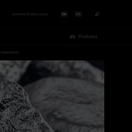
Anbieter/Datenschutz
DE
EN
Sprache auswählen:
Sprache auswählen:
Produkte
riezellen.