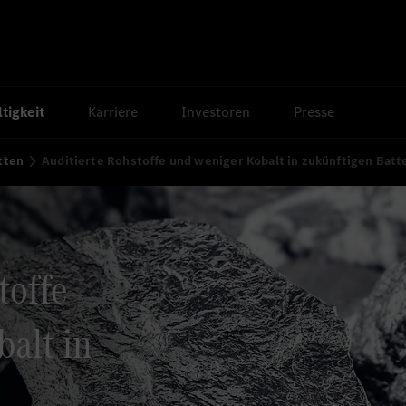
tigkeit
Karriere
Investoren
Presse
tten
Auditierte Rohstoffe und weniger Kobalt in zukünftigen Batte
toffe
alt in