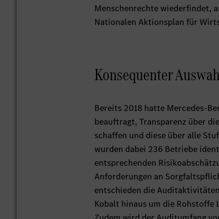
Menschenrechte wiederfindet, a
Nationalen Aktionsplan für Wir
Konsequenter Auswahlp
Bereits 2018 hatte Mercedes-B
beauftragt, Transparenz über di
schaffen und diese über alle Stu
wurden dabei 236 Betriebe identi
entsprechenden Risikoabschätzu
Anforderungen an Sorgfaltspflich
entschieden die Auditaktivitäte
Kobalt hinaus um die Rohstoffe 
Zudem wird der Auditumfang von