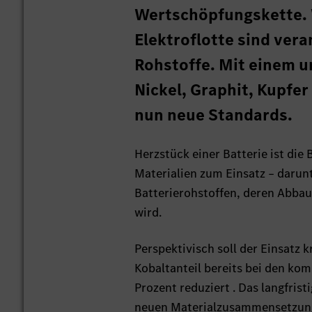
Wertschöpfungskette. W
Elektroflotte sind ve
Rohstoffe. Mit einem u
Nickel, Graphit, Kupfe
nun neue Standards.
Herzstück einer Batterie ist die
Materialien zum Einsatz – darun
Batterierohstoffen, deren Abbau
wird.
Perspektivisch soll der Einsatz k
Kobaltanteil bereits bei den ko
Prozent reduziert . Das langfris
neuen Materialzusammensetzunge