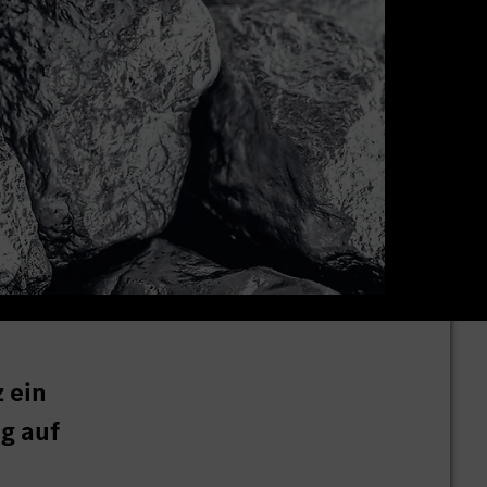
 ein
g auf