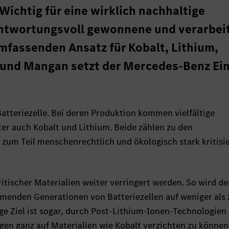
ichtig für eine wirklich nachhaltige
rantwortungsvoll gewonnene und verarbei
mfassenden Ansatz für Kobalt, Lithium,
r und Mangan setzt der Mercedes-Benz Ei
 Batteriezelle. Bei deren Produktion kommen vielfältige
ter auch Kobalt und Lithium. Beide zählen zu den
 zum Teil menschenrechtlich und ökologisch stark kritisi
ritischer Materialien weiter verringert werden. So wird de
mmenden Generationen von Batteriezellen auf weniger als
tige Ziel ist sogar, durch Post-Lithium-Ionen-Technologien
n ganz auf Materialien wie Kobalt verzichten zu können