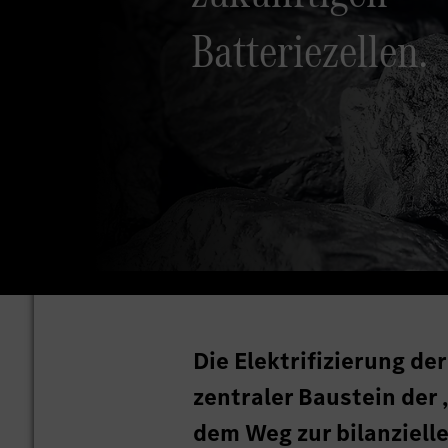
Batteriezellen.
Die Elektrifizierung de
zentraler Baustein de
dem Weg zur bilanziell