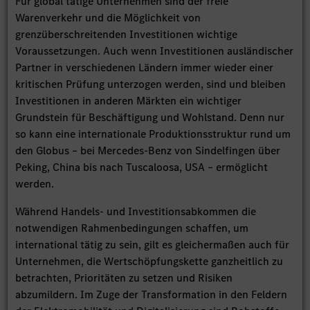
Für global tätige Unternehmen sind der freie
Warenverkehr und die Möglichkeit von
grenzüberschreitenden Investitionen wichtige
Voraussetzungen. Auch wenn Investitionen ausländischer
Partner in verschiedenen Ländern immer wieder einer
kritischen Prüfung unterzogen werden, sind und bleiben
Investitionen in anderen Märkten ein wichtiger
Grundstein für Beschäftigung und Wohlstand. Denn nur
so kann eine internationale Produktionsstruktur rund um
den Globus – bei Mercedes-Benz von Sindelfingen über
Peking, China bis nach Tuscaloosa, USA – ermöglicht
werden.
Während Handels- und Investitionsabkommen die
notwendigen Rahmenbedingungen schaffen, um
international tätig zu sein, gilt es gleichermaßen auch für
Unternehmen, die Wertschöpfungskette ganzheitlich zu
betrachten, Prioritäten zu setzen und Risiken
abzumildern. Im Zuge der Transformation in den Feldern