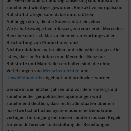
der Elektromobilität und Digitalisierung sind Rohstoffe
zunehmend wichtiger geworden. Eine aktive europäische
Rohstoffstrategie kann dabei unterstützen,
Abhängigkeiten, die die Souveränität einzelner
Wirtschaftszweige beeinflussen, zu reduzieren. Mercedes-
Benz bekennt sich klar zu einer verantwortungsvollen
Beschaffung von Produktions- und
Nichtproduktionsmaterialien und -dienstleistungen. Ziel
ist es, dass in Produkten von Mercedes-Benz nur
Rohstoffe und Materialien enthalten sind, die ohne
Verletzungen von
Menschenrechten
und
Umweltstandards
abgebaut und produziert wurden.
Gerade in den letzten Jahren und vor dem Hintergrund
zunehmender geopolitischer Spannungen wird
zunehmend deutlich, dass nicht alle Staaten über ein
marktwirtschaftliches System oder eine Demokratie
verfügen. Im Umgang mit diesen Ländern müssen Regeln
für eine differenzierte Gestaltung der Beziehungen