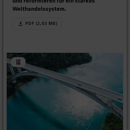
und reformieren für ein starkes
Welthandelssystem.
PDF (2,03 MB)