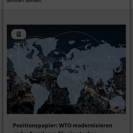
definiert werden.
Positionspapier: WTO modernisieren