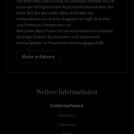
Die
Mercedes-Benz Group AG
(ehemals
Daimler AG
) ist
eines der erfolgreichsten Automobilunternehmen der
Welt. Mit der
Mercedes-Benz AG
bietet das
Unternehmen ein breites Angebot an High-End-Pkw
und Premium-Transportern an.
Mercedes-Benz Financial Services
bildet eine weitere
wichtige Einheit des Konzerns und übernimmt
Kernaufgaben im Finanzdienstleistungsgeschäft.
Mehr erfahren
Weitere Informationen
Unternehmen
Überblick
Jobsuche
Aktie