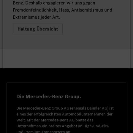
Benz. Deshalb engagieren wir uns gegen
Fremdenfeindlichkeit, Hass, Antisemitismus und
Extremismus jeder Art.
Haltung Übersicht
Die Mercedes-Benz Group.
Die
Mercedes-Benz Group AG
(ehemals
Daimler AG
) ist
eines der erfolgreichsten Automobilunternehmen der
Welt. Mit der
Mercedes-Benz AG
bietet das
Unternehmen ein breites Angebot an High-End-Pkw
und Premium-Transportern an.