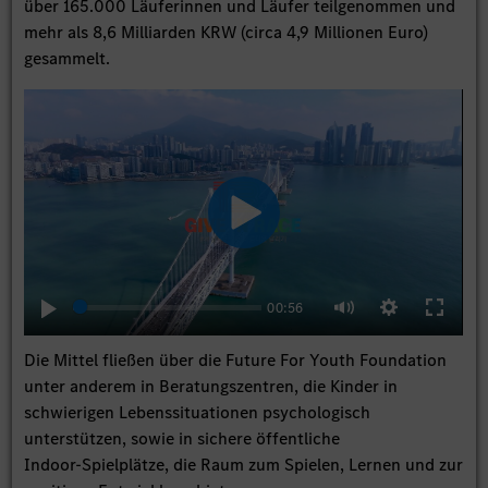
über 165.000 Läuferinnen und Läufer teilgenommen und
mehr als 8,6 Milliarden KRW (circa 4,9 Millionen Euro)
gesammelt.
Play
00:56
Play
Settings
Enter
Mute
fullscree
Die Mittel fließen über die Future For Youth Foundation
unter anderem in Beratungszentren, die Kinder in
schwierigen Lebenssituationen psychologisch
unterstützen, sowie in sichere öffentliche
Indoor‑Spielplätze, die Raum zum Spielen, Lernen und zur