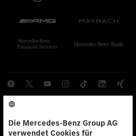
Anbieter
Rechtliche Hinweise
Einstellungen
Datenschutz
Lizenzhinweise Dritter
Barrierefreiheit
© 2026 Mercedes-Benz Group AG. Alle Rechte vorbehalten.