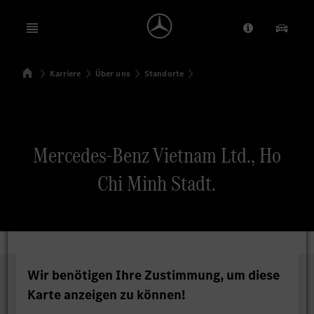
Open menu
Anbieter/Dat
Unsere
Startseite
Karriere
Über uns
Standorte
Suchen
Mercedes-Benz Vietnam Ltd., Ho
Chi Minh Stadt.
Wir benötigen Ihre Zustimmung, um diese
Karte anzeigen zu können!