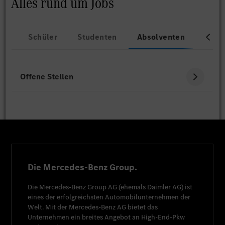
Alles rund um Jobs
Schüler
Studenten
Absolventen
Beru
Offene Stellen
Die Mercedes-Benz Group.
Die
Mercedes-Benz Group AG
(ehemals
Daimler AG
) ist
eines der erfolgreichsten Automobilunternehmen der
Welt. Mit der
Mercedes-Benz AG
bietet das
Unternehmen ein breites Angebot an High-End-Pkw