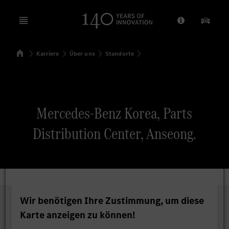
Open menu
Anbieter/Dat
Unsere
Startseite
Karriere
Über uns
Standorte
Suchen
Mercedes-Benz Korea, Parts
Distribution Center, Anseong.
Wir benötigen Ihre Zustimmung, um diese
Karte anzeigen zu können!