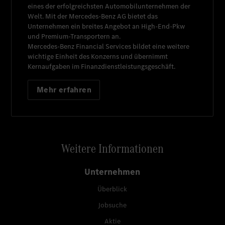
eines der erfolgreichsten Automobilunternehmen der
Welt. Mit der
Mercedes-Benz AG
bietet das
Unternehmen ein breites Angebot an High-End-Pkw
und Premium-Transportern an.
Mercedes-Benz Financial Services
bildet eine weitere
wichtige Einheit des Konzerns und übernimmt
Kernaufgaben im Finanzdienstleistungsgeschäft.
Mehr erfahren
Weitere Informationen
Unternehmen
Überblick
Jobsuche
Aktie