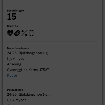
Beschäftigte
15
Benefits
Besucheradresse
24-26, Iljukdangchon 1-gil
Iljuk-myeon
Anseong
Gyeonggi-do,Korea, 17527
Route
Postadresse
24-26, Iljukdangchon 1-gil
Iljuk-myeon