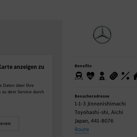
arte anzeigen zu
Benefits
e Daten über Ihre
ls zu dem Service durch
Besucheradresse
1-1-3 Jinnonishimachi
Toyohashi-shi, Aichi
Japan, 441-8076
ieren
Route