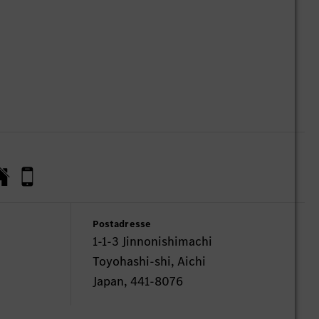
Postadresse
1-1-3 Jinnonishimachi
Toyohashi-shi, Aichi
Japan, 441-8076