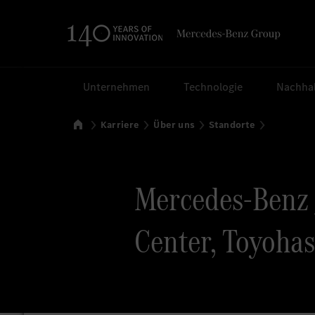
Suchen
Unternehmen
Technologie
Nachhal
Startseite
Karriere
Über uns
Standorte
Mercedes-Benz J
Center, Toyohash