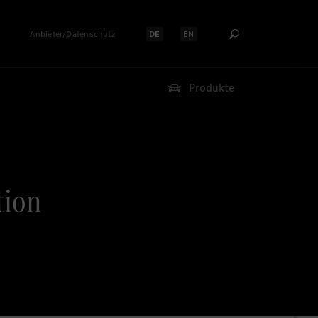
Anbieter/Datenschutz
DE
EN
Sprache auswählen:
Sprache auswählen:
Produkte
tion