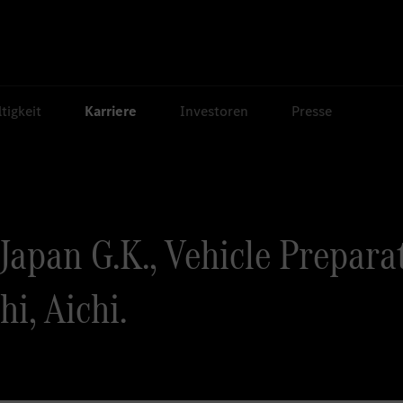
tigkeit
Karriere
Investoren
Presse
apan G.K., Vehicle Prepara
i, Aichi.