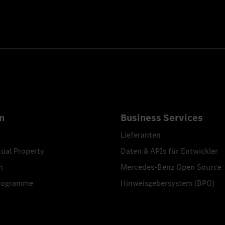
n
Business Services
Lieferanten
tual Property
Daten & APIs für Entwickler
n
Mercedes-Benz Open Source
programme
Hinweisgebersystem (BPO)