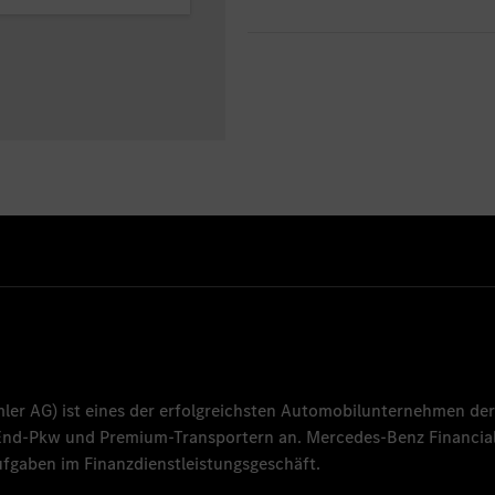
mler AG
) ist eines der erfolgreichsten Automobilunternehmen der
-End-Pkw und Premium-Transportern an.
Mercedes-Benz Financial
fgaben im Finanzdienstleistungsgeschäft.