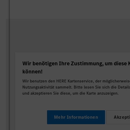
Wir benötigen Ihre Zustimmung, um diese K
können!
Wir benutzen den HERE Kartenservice, der möglicherweis
Nutzungsaktivität sammelt. Bitte lesen Sie sich die Detai
und akzeptieren Sie diese, um die Karte anzuzeigen.
Mehr Informationen
Akzept