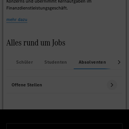
Konzerns und übernimmt Kernaufgaben im
Finanzdienstleistungsgeschäft.
mehr dazu
Alles rund um Jobs
Schüler
Studenten
Absolventen
Beru
Offene Stellen