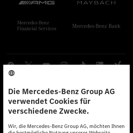
Anbieter
Rechtliche Hinweise
Einstellungen
Datenschutz
Lizenzhinweise Dritter
Barrierefreiheit
© 2026 Mercedes-Benz Group AG. Alle Rechte vorbehalten.