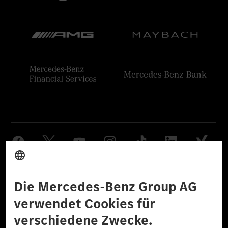
Anbieter
Rechtliche Hinweise
Einstellungen
Datenschutz
Lizenzhinweise Dritter
Barrierefreiheit
© 2026 Mercedes-Benz Group AG. Alle Rechte vorbehalten.