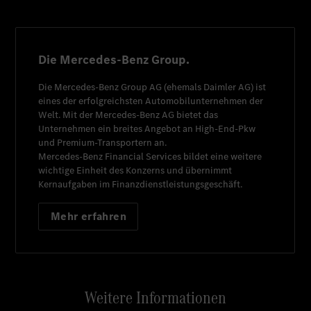
Die Mercedes-Benz Group.
Die
Mercedes-Benz Group AG
(ehemals
Daimler AG
) ist
eines der erfolgreichsten Automobilunternehmen der
Welt. Mit der
Mercedes-Benz AG
bietet das
Unternehmen ein breites Angebot an High-End-Pkw
und Premium-Transportern an.
Mercedes-Benz Financial Services
bildet eine weitere
wichtige Einheit des Konzerns und übernimmt
Kernaufgaben im Finanzdienstleistungsgeschäft.
Mehr erfahren
Weitere Informationen