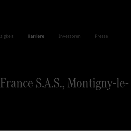
tigkeit
Karriere
Investoren
Presse
rance S.A.S., Montigny-le-