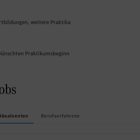
tbildungen, weitere Praktika
wünschten Praktikumsbeginn
Jobs
Absolventen
Berufserfahrene