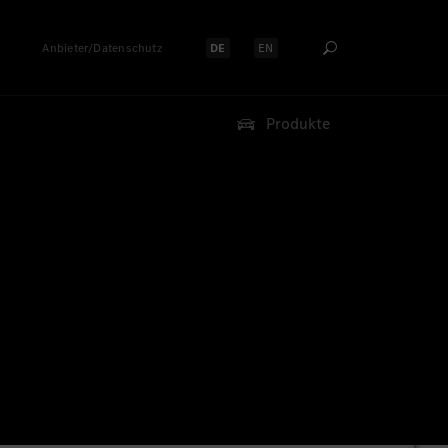
Anbieter/Datenschutz
DE
EN
Sprache auswählen:
Sprache auswählen:
Produkte