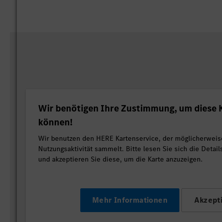
Wir benötigen Ihre Zustimmung, um diese K
können!
Wir benutzen den HERE Kartenservice, der möglicherweis
Nutzungsaktivität sammelt. Bitte lesen Sie sich die Detai
und akzeptieren Sie diese, um die Karte anzuzeigen.
Mehr Informationen
Akzept