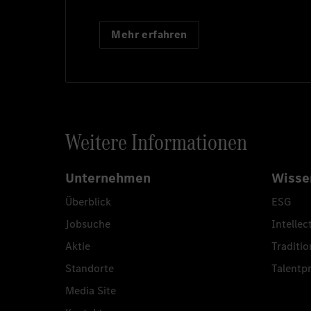
Mehr erfahren
Weitere Informationen
Unternehmen
Wisse
Überblick
ESG
Jobsuche
Intellec
Aktie
Traditio
Standorte
Talent
Media Site