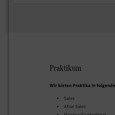
Praktikum
Wir bieten Praktika in folgend
Sales
After Sales
Finance (Controlling)