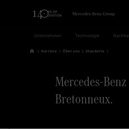
Suchen
Unternehmen
Technologie
Nachhal
Startseite
Karriere
Über uns
Standorte
Mercedes-Benz F
Bretonneux.