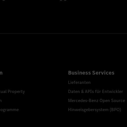
n
Business Services
Lieferanten
tual Property
Daten & APIs für Entwickler
n
Mercedes-Benz Open Source
programme
Hinweisgebersystem (BPO)