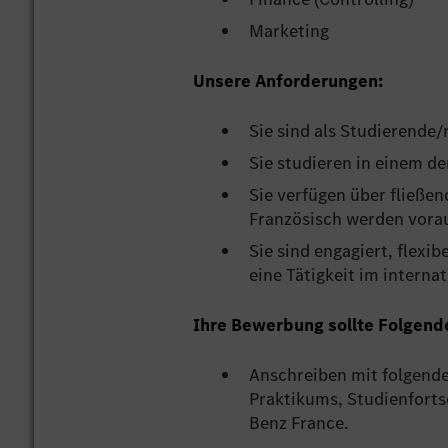
Marketing
Unsere Anforderungen:
Sie sind als Studierende/
Sie studieren in einem d
Sie verfügen über fließe
Französisch werden vorau
Sie sind engagiert, flexi
eine Tätigkeit im intern
Ihre Bewerbung sollte Folgend
Anschreiben mit folgende
Praktikums, Studienforts
Benz France.