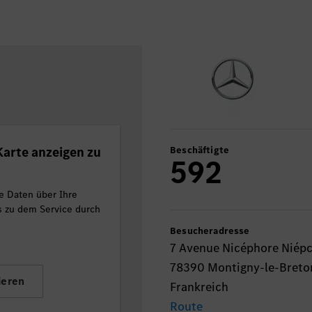
arte anzeigen zu
Beschäftigte
592
e Daten über Ihre
ls zu dem Service durch
Besucheradresse
7 Avenue Nicéphore Niép
78390 Montigny-le-Bret
ieren
Frankreich
Route