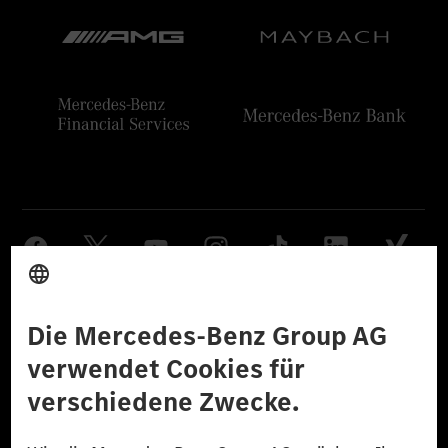
Anbieter
Rechtliche Hinweise
Einstellungen
Datenschutz
Lizenzhinweise Dritter
Barrierefreiheit
© 2026 Mercedes-Benz Group AG. Alle Rechte vorbehalten.