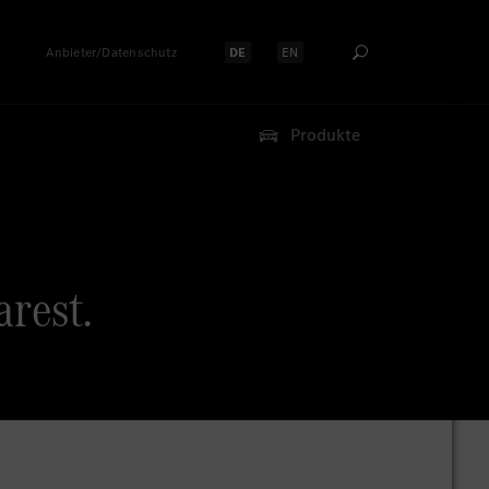
Anbieter/Datenschutz
DE
EN
Sprache auswählen:
Sprache auswählen:
Produkte
rest.