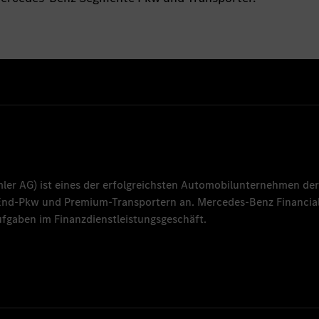
mler AG
) ist eines der erfolgreichsten Automobilunternehmen der
-End-Pkw und Premium-Transportern an.
Mercedes-Benz Financial
fgaben im Finanzdienstleistungsgeschäft.