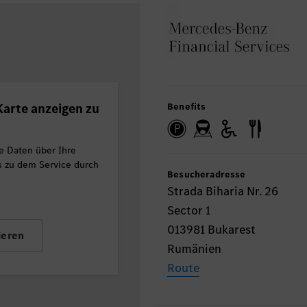
arte anzeigen zu
Benefits
e Daten über Ihre
ls zu dem Service durch
Besucheradresse
Strada Biharia Nr. 26
Sector 1
013981 Bukarest
ieren
Rumänien
Route