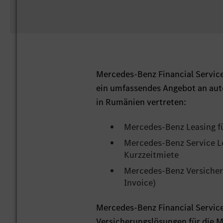
Mercedes-Benz Financial Service
ein umfassendes Angebot an auto
in Rumänien vertreten:
Mercedes-Benz Leasing fü
Mercedes-Benz Service Le
Kurzzeitmiete
Mercedes-Benz Versicher
Invoice)
Mercedes-Benz Financial Servic
Versicherungslösungen für die 