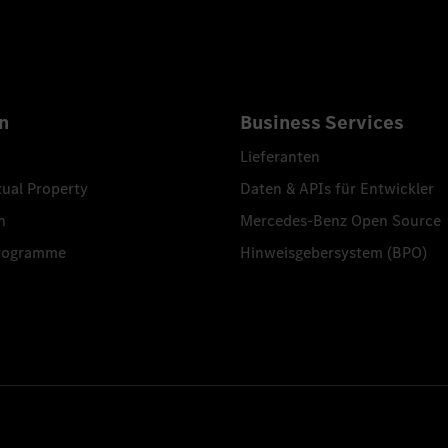
n
Business Services
Lieferanten
tual Property
Daten & APIs für Entwickler
n
Mercedes-Benz Open Source
programme
Hinweisgebersystem (BPO)