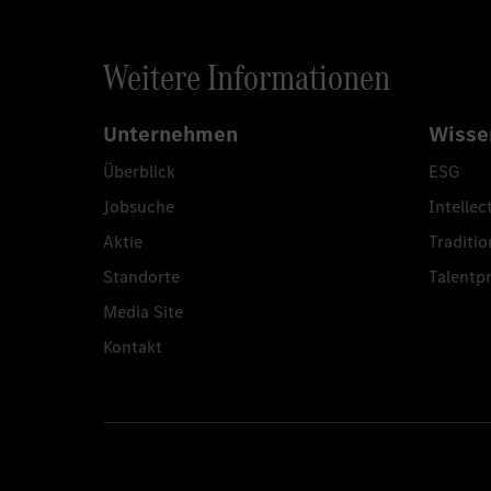
Weitere Informationen
Unternehmen
Wisse
Überblick
ESG
Jobsuche
Intellec
Aktie
Traditio
Standorte
Talent
Media Site
Kontakt