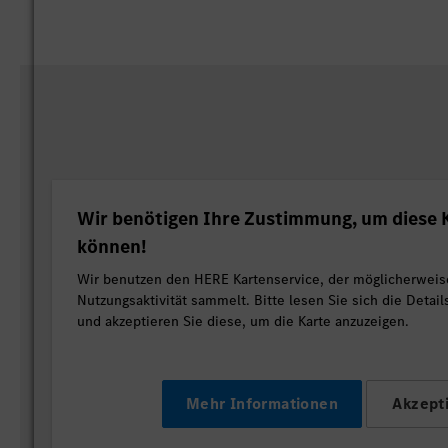
Wir benötigen Ihre Zustimmung, um diese K
können!
Wir benutzen den HERE Kartenservice, der möglicherweis
Nutzungsaktivität sammelt. Bitte lesen Sie sich die Detai
und akzeptieren Sie diese, um die Karte anzuzeigen.
Mehr Informationen
Akzept