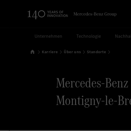
Suchen
Unternehmen
Technologie
Nachhal
Startseite
Karriere
Über uns
Standorte
Mercedes-Benz F
Montigny-le-Br