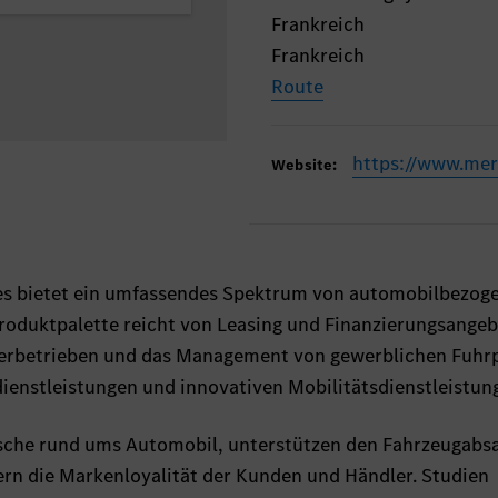
Frankreich
Frankreich
Route
https://www.mer
Website:
es bietet ein umfassendes Spektrum von automobilbezog
Produktpalette reicht von Leasing und Finanzierungsange
lerbetrieben und das Management von gewerblichen Fuhr
dienstleistungen und innovativen Mobilitätsdienstleistun
nsche rund ums Automobil, unterstützen den Fahrzeugabsa
rn die Markenloyalität der Kunden und Händler. Studien