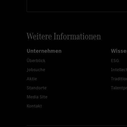
Weitere Informationen
Unternehmen
Wisse
Überblick
ESG
Jobsuche
Intellec
Aktie
Traditio
Standorte
Talent
Media Site
Kontakt