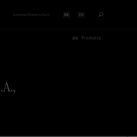
Anbieter/Datenschutz
DE
EN
Sprache auswählen:
Sprache auswählen:
Produkte
.A.,