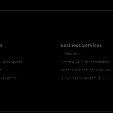
n
Business Services
Lieferanten
tual Property
Daten & APIs für Entwickler
n
Mercedes-Benz Open Source
programme
Hinweisgebersystem (BPO)