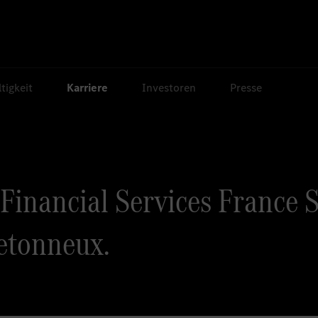
tigkeit
Karriere
Investoren
Presse
inancial Services France S
etonneux.