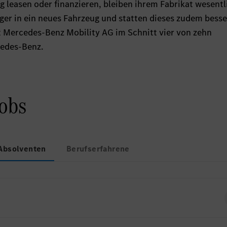
g leasen oder finanzieren, bleiben ihrem Fabrikat wesentl
figer in ein neues Fahrzeug und statten dieses zudem besse
st Mercedes-Benz Mobility AG im Schnitt vier von zehn
edes-Benz.
Jobs
Absolventen
Berufserfahrene