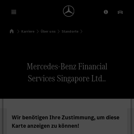
Open menu
Anbieter/Dat
Unsere
Startseite
Karriere
Über uns
Standorte
Suchen
Mercedes-Benz Financial
Services Singapore Ltd..
Wir benötigen Ihre Zustimmung, um diese
Karte anzeigen zu können!