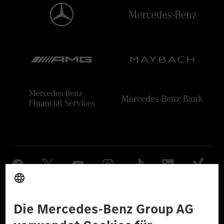
Anbieter
Rechtliche Hinweise
Einstellungen
Datenschutz
Lizenzhinweise Dritter
Barrierefreiheit