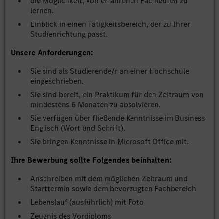
die Möglichkeit, von erfahrenen Fachleuten zu
lernen.
Einblick in einen Tätigkeitsbereich, der zu Ihrer
Studienrichtung passt.
Unsere Anforderungen:
Sie sind als Studierende/r an einer Hochschule
eingeschrieben.
Sie sind bereit, ein Praktikum für den Zeitraum von
mindestens 6 Monaten zu absolvieren.
Sie verfügen über fließende Kenntnisse im Business
Englisch (Wort und Schrift).
Sie bringen Kenntnisse in Microsoft Office mit.
Ihre Bewerbung sollte Folgendes beinhalten:
Anschreiben mit dem möglichen Zeitraum und
Starttermin sowie dem bevorzugten Fachbereich
Lebenslauf (ausführlich) mit Foto
Zeugnis des Vordiploms