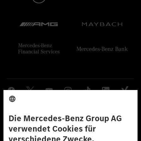
Anbieter
Rechtliche Hinweise
Einstellungen
Datenschutz
Lizenzhinweise Dritter
Barrierefreiheit
© 2026 Mercedes-Benz Group AG. Alle Rechte vorbehalten.