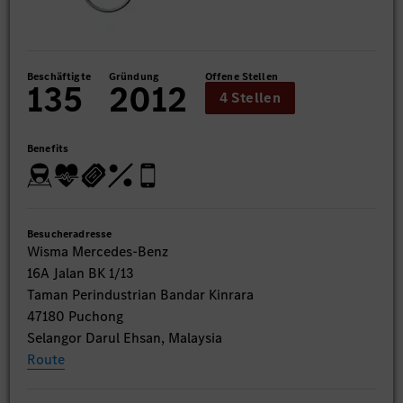
Beschäftigte
Gründung
Offene Stellen
135
2012
4 Stellen
Benefits
Besucheradresse
Wisma Mercedes-Benz
16A Jalan BK 1/13
Taman Perindustrian Bandar Kinrara
47180 Puchong
Selangor Darul Ehsan, Malaysia
Route