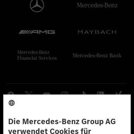
Anbieter
Rechtliche Hinweise
Einstellungen
Datenschutz
Lizenzhinweise Dritter
Barrierefreiheit