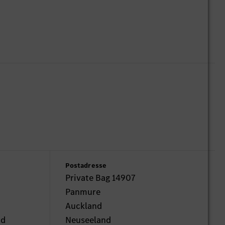
Postadresse
Private Bag 14907
Panmure
Auckland
nd
Neuseeland