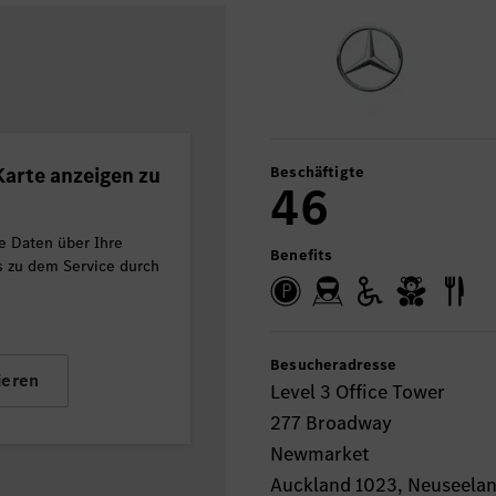
arte anzeigen zu
Beschäftigte
46
e Daten über Ihre
Benefits
ls zu dem Service durch
Besucheradresse
ieren
Level 3 Office Tower
277 Broadway
Newmarket
Auckland 1023, Neuseela