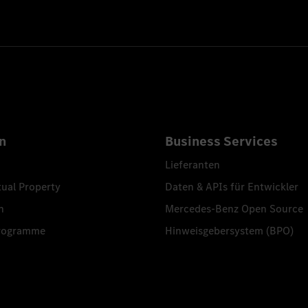
n
Business Services
Lieferanten
tual Property
Daten & APIs für Entwickler
n
Mercedes-Benz Open Source
programme
Hinweisgebersystem (BPO)