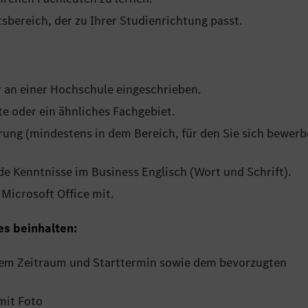
itsbereich, der zu Ihrer Studienrichtung passt.
r an einer Hochschule eingeschrieben.
te oder ein ähnliches Fachgebiet.
hrung (mindestens in dem Bereich, für den Sie sich bewer
de Kenntnisse im Business Englisch (Wort und Schrift).
 Microsoft Office mit.
es beinhalten:
em Zeitraum und Starttermin sowie dem bevorzugten
mit Foto