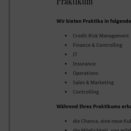
Praktikum
Wir bieten Praktika in folgend
Credit Risk Management
Finance & Controlling
IT
Insurance
Operations
Sales & Marketing
Controlling
Während Ihres Praktikums erha
die Chance, eine neue Ku
die Möglichkeit, von erfa