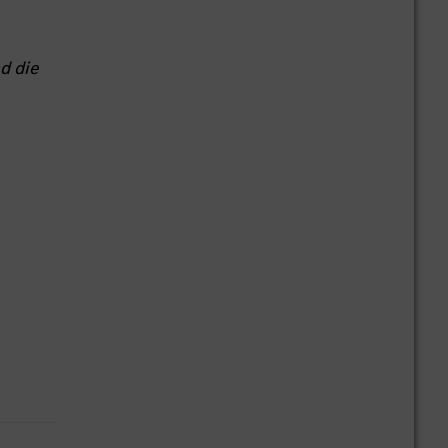
d die