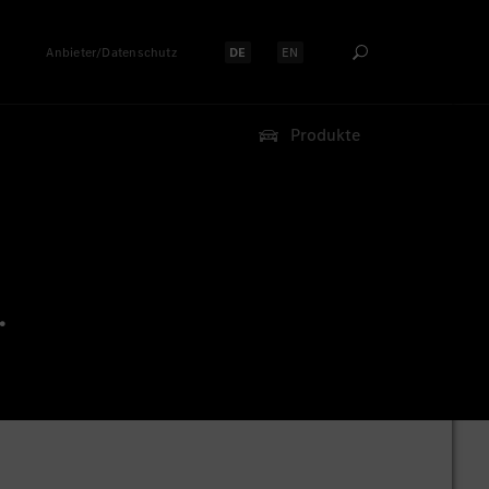
Anbieter/Datenschutz
DE
EN
Sprache auswählen:
Sprache auswählen:
Produkte
.