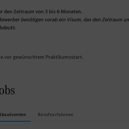
ür den Zeitraum von 3 bis 6 Monaten.
 Bewerber benötigen vorab ein Visum, das den Zeitraum un
bdeckt.
te vor gewünschtem Praktikumsstart.
Jobs
Absolventen
Berufserfahrene