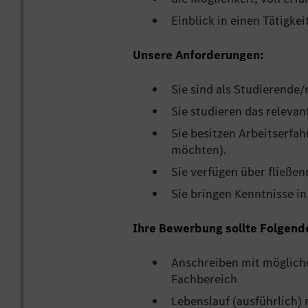
Einblick in einen Tätigke
Unsere Anforderungen:
Sie sind als Studierende/
Sie studieren das relevan
Sie besitzen Arbeitserfa
möchten).
Sie verfügen über fließen
Sie bringen Kenntnisse in
Ihre Bewerbung sollte Folgend
Anschreiben mit möglich
Fachbereich
Lebenslauf (ausführlich) 