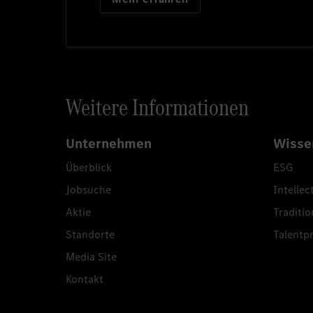
Weitere Informationen
Unternehmen
Wisse
Überblick
ESG
Jobsuche
Intellec
Aktie
Traditio
Standorte
Talent
Media Site
Kontakt