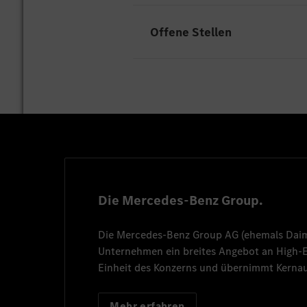
Offene Stellen
Leider gibt es an unserem Sta
Die Mercedes-Benz Group.
Die
Mercedes-Benz Group AG
(ehemals
Dai
Unternehmen ein breites Angebot an High
Einheit des Konzerns und übernimmt Kernau
Mehr erfahren