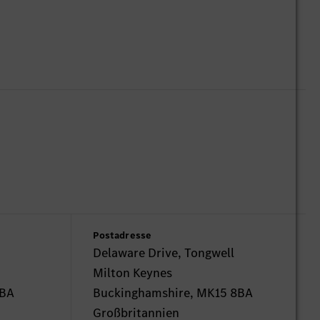
Postadresse
Delaware Drive, Tongwell
Milton Keynes
8BA
Buckinghamshire, MK15 8BA
Großbritannien