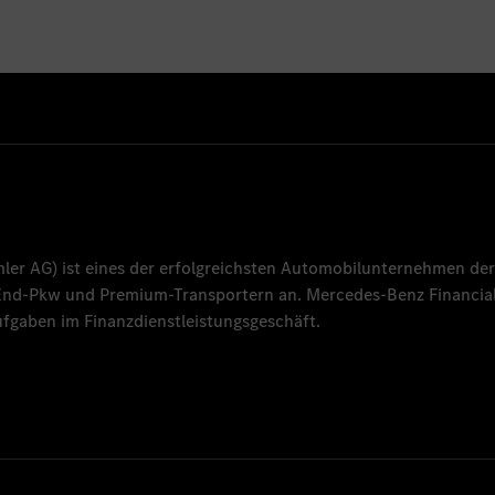
mler AG
) ist eines der erfolgreichsten Automobilunternehmen der
-End-Pkw und Premium-Transportern an.
Mercedes-Benz Financial
fgaben im Finanzdienstleistungsgeschäft.