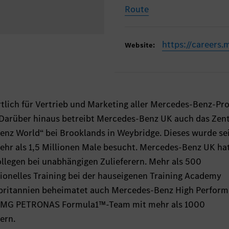
Route
https://careers
Website:
tlich für Vertrieb und Marketing aller Mercedes-Benz-Pr
. Darüber hinaus betreibt Mercedes-Benz UK auch das Ze
nz World“ bei Brooklands in Weybridge. Dieses wurde se
ehr als 1,5 Millionen Male besucht. Mercedes-Benz UK ha
ollegen bei unabhängigen Zulieferern. Mehr als 500
ionelles Training bei der hauseigenen Training Academy
ßbritannien beheimatet auch Mercedes-Benz High Perfor
 AMG PETRONAS Formula1™-Team mit mehr als 1000
ern.