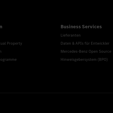
n
Business Services
Lieferanten
tual Property
Daten & APIs für Entwickler
n
Mercedes-Benz Open Source
programme
Hinweisgebersystem (BPO)