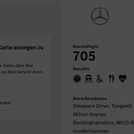
arte anzeigen zu
Beschäftigte
705
e Daten über Ihre
Benefits
ls zu dem Service durch
Besucheradresse
ieren
Delaware Drive, Tongwell
Milton Keynes
Buckinghamshire, MK15 
Großbritannien