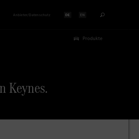
Anbieter/Datenschutz
DE
EN
Sprache auswählen:
Sprache auswählen:
Produkte
n Keynes.