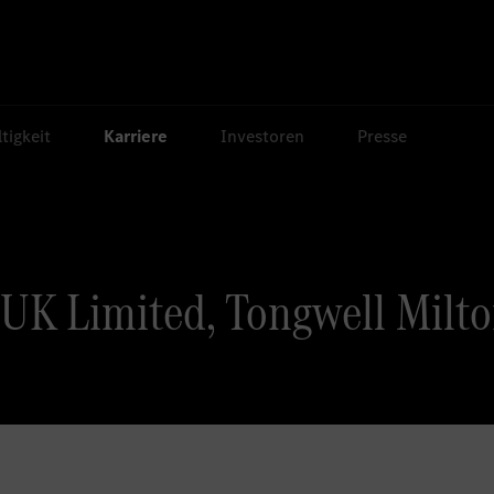
tigkeit
Karriere
Investoren
Presse
UK Limited, Tongwell Milto