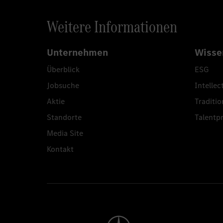
Weitere Informationen
Unternehmen
Wisse
Überblick
ESG
Jobsuche
Intellec
Aktie
Traditio
Standorte
Talent
Media Site
Kontakt