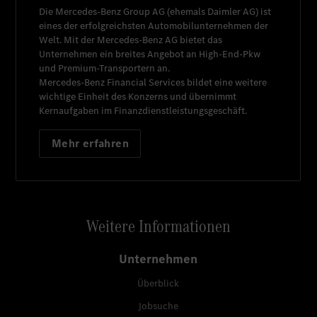
Die
Mercedes-Benz Group AG
(ehemals
Daimler AG
) ist
eines der erfolgreichsten Automobilunternehmen der
Welt. Mit der
Mercedes-Benz AG
bietet das
Unternehmen ein breites Angebot an High-End-Pkw
und Premium-Transportern an.
Mercedes-Benz Financial Services
bildet eine weitere
wichtige Einheit des Konzerns und übernimmt
Kernaufgaben im Finanzdienstleistungsgeschäft.
Mehr erfahren
Weitere Informationen
Unternehmen
Überblick
Jobsuche