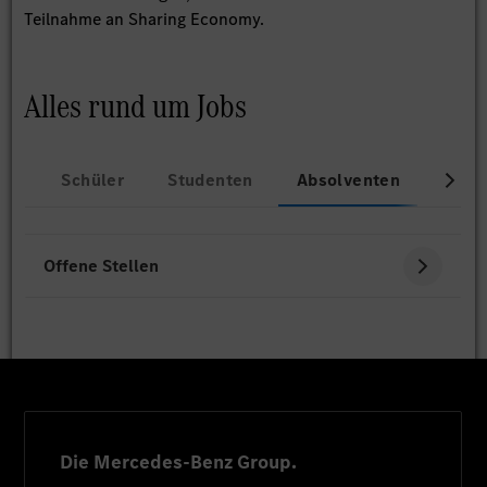
Teilnahme an Sharing Economy.
Alles rund um Jobs
Schüler
Studenten
Absolventen
Beru
Offene Stellen
Die Mercedes-Benz Group.