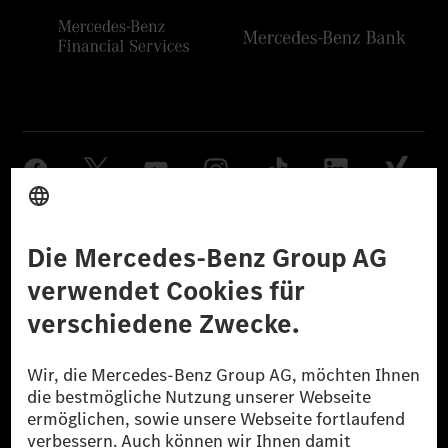
Anbieter
Rechtliche Hinweise
Einstellungen
Datenschutz
Lizenzhinweise Dritter
Barrierefreiheit
© 2026 Mercedes-Benz Group AG. Alle Rechte vorbehalten.
[1] Bilanziell CO₂-neutral bedeutet, dass nicht vermiedene oder nicht
reduzierte CO₂-Emissionen bei der Mercedes-Benz Group durch
zertifizierte Ausgleichsprojekte kompensiert werden.