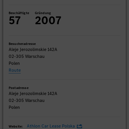
Beschäftigte
Gründung
57
2007
Besucheradresse
Aleje Jerozolimskie 142A
02-305 Warschau
Polen
Route
Postadresse
Aleje Jerozolimskie 142A
02-305 Warschau
Polen
Athlon Car Lease Polska
Website: