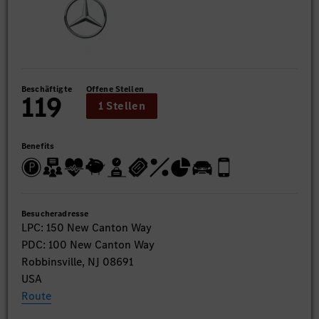
Beschäftigte
Offene Stellen
119
1 Stellen
Benefits
Besucheradresse
LPC: 150 New Canton Way
PDC: 100 New Canton Way
Robbinsville, NJ 08691
USA
Route