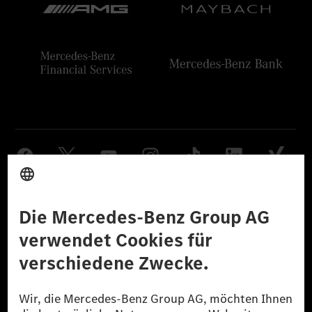
Anbieter
Rechtliche Hinweise
Einstellungen
Datenschutz
Lizenzhinweise Dritter
Barrierefreiheit
© 2026 Mercedes-Benz Group AG. Alle Rechte vorbehalten.