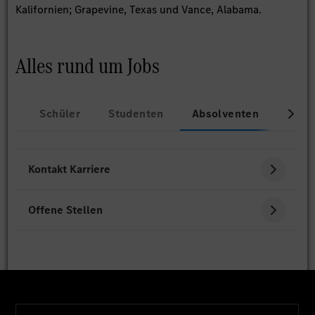
Kalifornien; Grapevine, Texas und Vance, Alabama.
Alles rund um Jobs
Schüler
Studenten
Absolventen
Beru
Kontakt Karriere
Offene Stellen