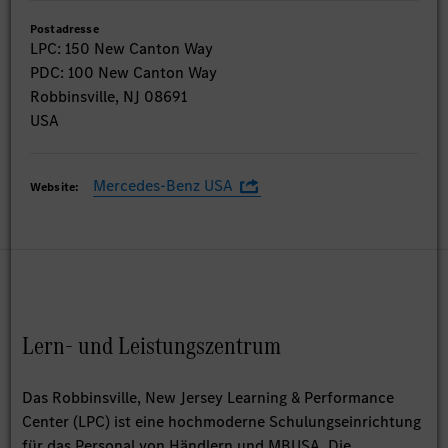
Postadresse
LPC: 150 New Canton Way
PDC: 100 New Canton Way
Robbinsville, NJ 08691
USA
Mercedes-Benz USA
Website:
Lern- und Leistungszentrum
Das Robbinsville, New Jersey Learning & Performance
Center (LPC) ist eine hochmoderne Schulungseinrichtung
für das Personal von Händlern und MBUSA. Die