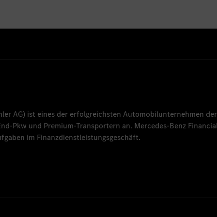
mler AG
) ist eines der erfolgreichsten Automobilunternehmen der
-End-Pkw und Premium-Transportern an.
Mercedes-Benz Financial
fgaben im Finanzdienstleistungsgeschäft.