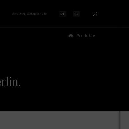
Anbieter/Datenschutz
DE
EN
Sprache auswählen:
Sprache auswählen:
Produkte
rlin.