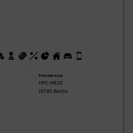
Postadresse
HPC HB20
10785 Berlin