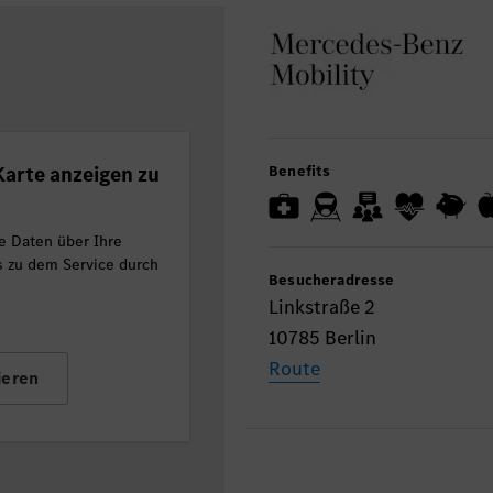
arte anzeigen zu
Benefits
e Daten über Ihre
ls zu dem Service durch
Besucheradresse
Linkstraße 2
10785 Berlin
Route
ieren