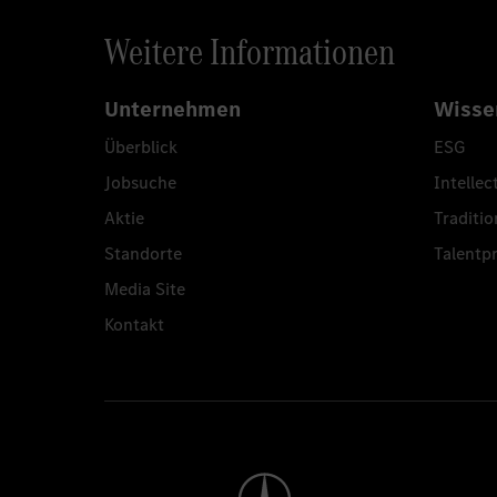
Weitere Informationen
Unternehmen
Wisse
Überblick
ESG
Jobsuche
Intellec
Aktie
Traditio
Standorte
Talent
Media Site
Kontakt