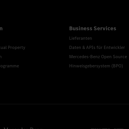
n
Business Services
Lieferanten
tual Property
Daten & APIs für Entwickler
n
Mercedes-Benz Open Source
programme
Hinweisgebersystem (BPO)