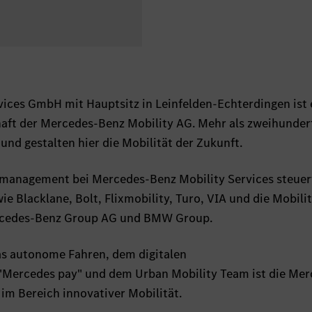
ices GmbH mit Hauptsitz in Leinfelden-Echterdingen ist 
haft der Mercedes-Benz Mobility AG. Mehr als zweihunder
und gestalten hier die Mobilität der Zukunft.
omanagement bei Mercedes-Benz Mobility Services steuer
 Blacklane, Bolt, Flixmobility, Turo, VIA und die Mobili
ercedes-Benz Group AG und BMW Group.
as autonome Fahren, dem digitalen
 "Mercedes pay" und dem Urban Mobility Team ist die Mer
 im Bereich innovativer Mobilität.