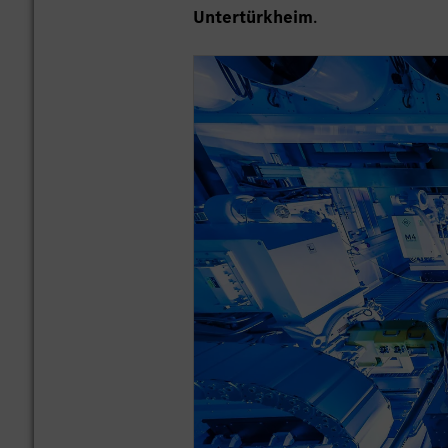
Untertürkheim
.