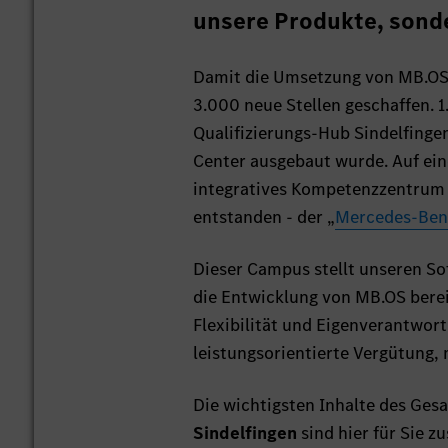
unsere Produkte, sonde
Damit die Umsetzung von MB.OS 
3.000 neue Stellen geschaffen. 
Qualifizierungs-Hub Sindelfing
Center ausgebaut wurde. Auf eine
integratives Kompetenzzentrum fü
entstanden - der „
Mercedes-Benz
Dieser Campus stellt unseren So
die Entwicklung von MB.OS bere
Flexibilität und Eigenverantwort
leistungsorientierte Vergütung,
Die wichtigsten Inhalte des Ge
Sindelfingen
sind hier für Sie 