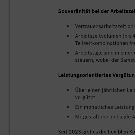
Souveränität bei der Arbeitszei
Vertrauensarbeitszeit oh
Arbeitszeitvolumen (bis 4
Teilzeitkombinationen fre
Arbeitstage sind in eine
steuern, wobei der Sams
Leistungsorientiertes Vergütu
Über einen jährlichen Le
vergütet
Ein monatliches Leistung
Mitgestaltung und agile A
Seit 2023 gibt es die flexiblen