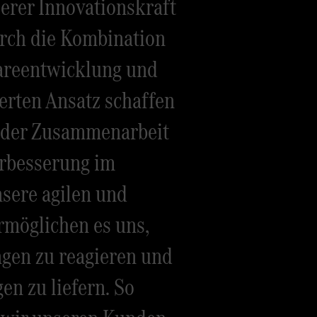
serer Innovationskraft
rch die Kombination
areentwicklung und
rten Ansatz schaffen
 der Zusammenarbeit
erbesserung im
sere agilen und
möglichen es uns,
ngen zu reagieren und
en zu liefern. So