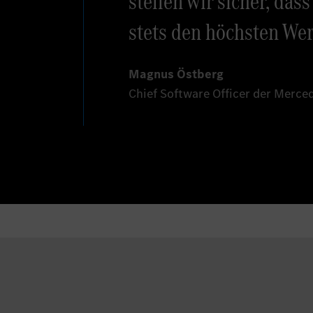
stellen wir sicher, da
stets den höchsten Wer
Magnus Östberg
Chief Software Officer der Merc