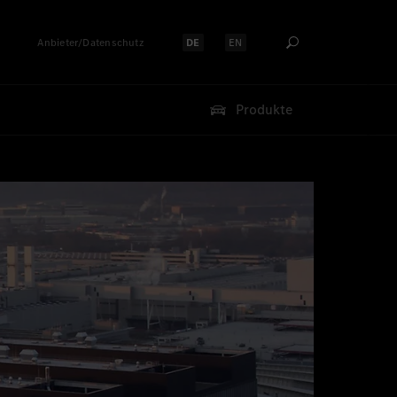
Anbieter/Datenschutz
DE
EN
Sprache auswählen:
Sprache auswählen:
Produkte