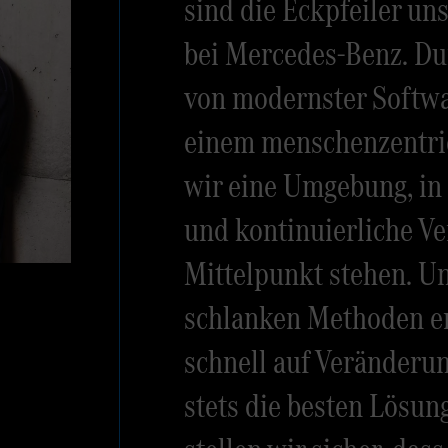
sind die Eckpfeiler un
bei Mercedes-Benz. Du
von modernster Softw
einem menschenzentrie
wir eine Umgebung, in
und kontinuierliche V
Mittelpunkt stehen. Un
schlanken Methoden er
schnell auf Veränderu
stets die besten Lösung