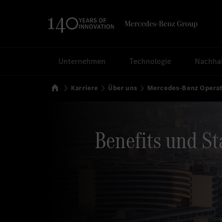
Suchen
Unternehmen
Technologie
Nachhal
Startseite
Karriere
Über uns
Mercedes-Benz Operat
Benefits und St