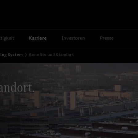
tigkeit
Karriere
Investoren
Presse
ing System
Benefits und Standort
andort.