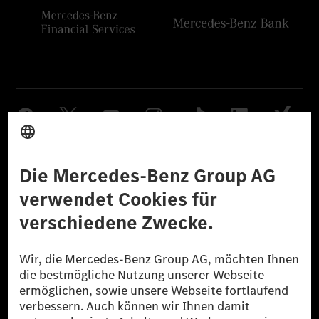
Anbieter
Rechtliche Hinweise
Einstellungen
Datenschutz
Lizenzhinweise Dritter
Barrierefreiheit
© 2026 Mercedes-Benz Group AG. Alle Rechte vorbehalten.
[1] Bilanziell CO₂-neutral bedeutet, dass nicht vermiedene oder nicht
reduzierte CO₂-Emissionen bei der Mercedes-Benz Group durch
zertifizierte Ausgleichsprojekte kompensiert werden.