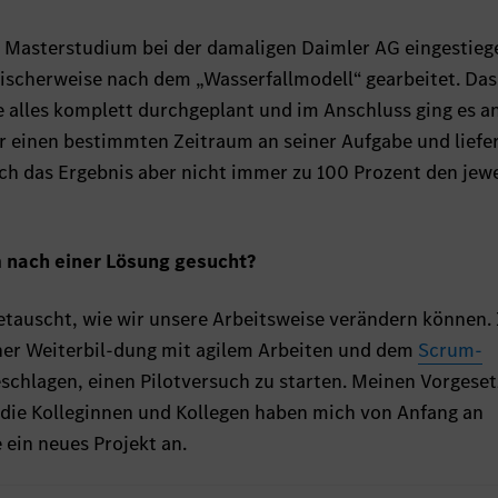
 Masterstudium bei der damaligen Daimler AG eingestieg
sischerweise nach dem „Wasserfallmodell“ gearbeitet. Das
 alles komplett durchgeplant und im Anschluss ging es an
r einen bestimmten Zeitraum an seiner Aufgabe und liefe
ch das Ergebnis aber nicht immer zu 100 Prozent den jewe
m nach einer Lösung gesucht?
tauscht, wie wir unsere Arbeitsweise verändern können. 
ner Weiterbil-dung mit agilem Arbeiten und dem
Scrum-
schlagen, einen Pilotversuch zu starten. Meinen Vorgese
 die Kolleginnen und Kollegen haben mich von Anfang an
 ein neues Projekt an.