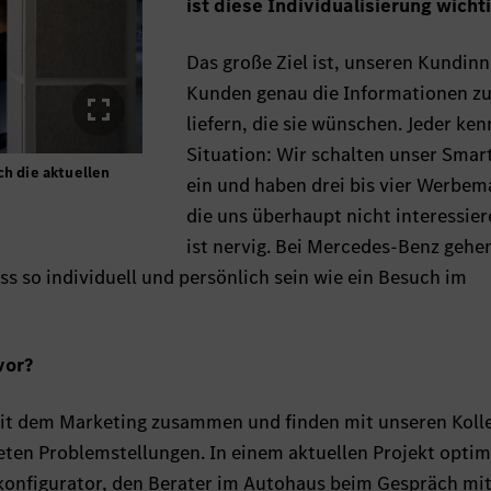
ist diese Individualisierung wicht
Das große Ziel ist, unseren Kundin
Kunden genau die Informationen z
liefern, die sie wünschen. Jeder ken
Situation: Wir schalten unser Sma
ch die aktuellen
ein und haben drei bis vier Werbema
die uns überhaupt nicht interessier
ist nervig. Bei Mercedes-Benz gehe
 so individuell und persönlich sein wie ein Besuch im
vor?
mit dem Marketing zusammen und finden mit unseren Koll
ten Problemstellungen. In einem aktuellen Projekt optim
konfigurator, den Berater im Autohaus beim Gespräch mi