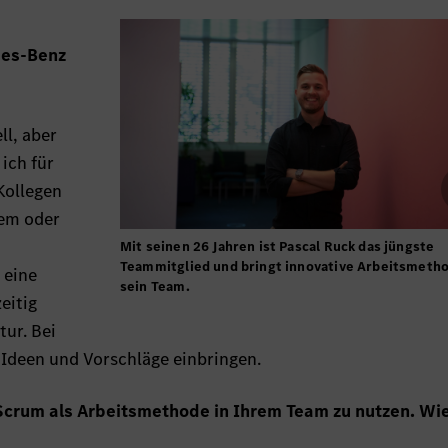
des-Benz
ll, aber
ich für
Kollegen
hem oder
d
Mit seinen 26 Jahren ist Pascal Ruck das jüngste
Teammitglied und bringt innovative Arbeitsmetho
 eine
sein Team.
eitig
tur. Bei
Ideen und Vorschläge einbringen.
 Scrum als Arbeitsmethode in Ihrem Team zu nutzen. Wi