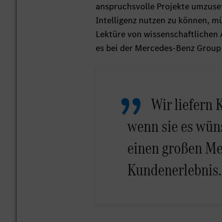
anspruchsvolle Projekte umzuse
Intelligenz nutzen zu können, m
Lektüre von wissenschaftlichen A
es bei der Mercedes-Benz Group 
Wir liefern
wenn sie es wün
einen großen Me
Kundenerlebnis.