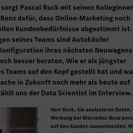
t sorgt Pascal Ruck mit seinen Kolleginne
Benz dafür, dass Online-Marketing noch
uellen Kundenbedürfnisse abgestimmt ist.
gen seines Teams sind Autokäufer
 Konfiguration ihres nächsten Neuwagens
och besser beraten. Wie er als jüngster
nes Teams auf den Kopf gestellt hat und w
ache in Zukunft noch mehr als heute auf
ählt uns der Data Scientist im Interview.
Herr Ruck, Sie analysieren Daten,
Werbung bei Mercedes-Benz pers
auf den Kunden zuzuschneiden. 