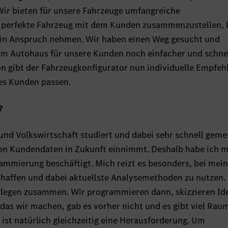
Wir bieten für unsere Fahrzeuge umfangreiche
 perfekte Fahrzeug mit dem Kunden zusammenzustellen,
t in Anspruch nehmen. Wir haben einen Weg gesucht und
im Autohaus für unsere Kunden noch einfacher und schnel
n gibt der Fahrzeugkonfigurator nun individuelle Empfeh
es Kunden passen.
?
und Volkswirtschaft studiert und dabei sehr schnell geme
on Kundendaten in Zukunft einnimmt. Deshalb habe ich m
rammierung beschäftigt. Mich reizt es besonders, bei mei
haffen und dabei aktuellste Analysemethoden zu nutzen. 
ollegen zusammen. Wir programmieren dann, skizzieren Id
 das wir machen, gab es vorher nicht und es gibt viel Rau
 ist natürlich gleichzeitig eine Herausforderung. Um