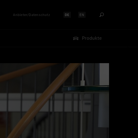
Anbieter/Datenschutz
DE
EN
Sprache auswählen:
Sprache auswählen:
Produkte