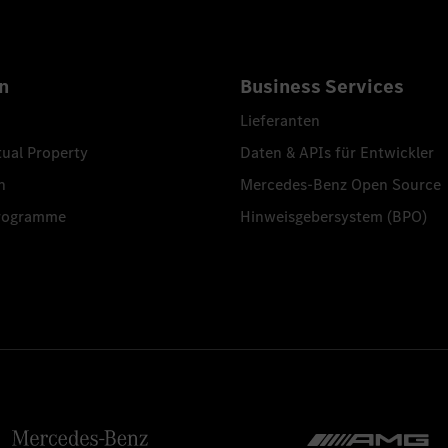
n
Business Services
Lieferanten
tual Property
Daten & APIs für Entwickler
n
Mercedes-Benz Open Source
programme
Hinweisgebersystem (BPO)