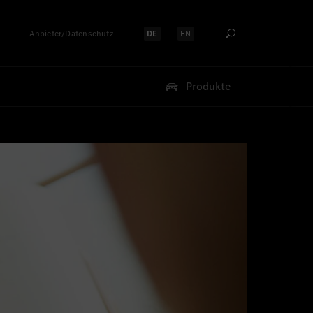
Anbieter/Datenschutz
DE
EN
Sprache auswählen:
Sprache auswählen:
Produkte