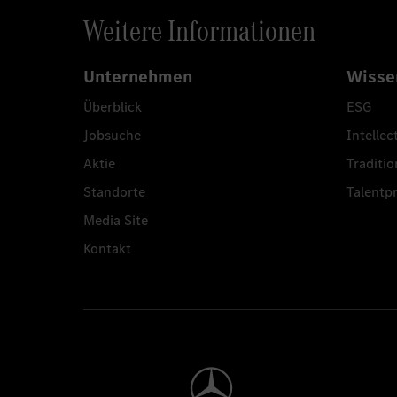
Weitere Informationen
Unternehmen
Wisse
Überblick
ESG
Jobsuche
Intellec
Aktie
Traditio
Standorte
Talent
Media Site
Kontakt