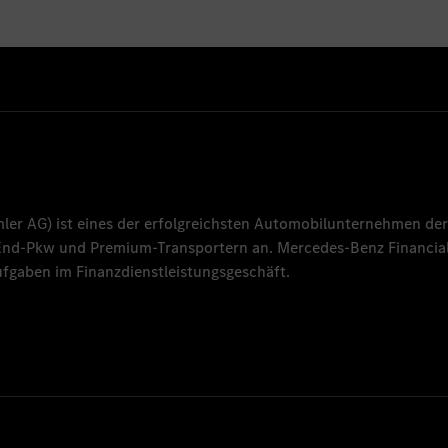
mler AG
) ist eines der erfolgreichsten Automobilunternehmen der
-End-Pkw und Premium-Transportern an.
Mercedes-Benz Financial
fgaben im Finanzdienstleistungsgeschäft.