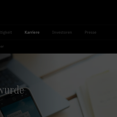
tigkeit
Karriere
Investoren
Presse
bar
 wurde