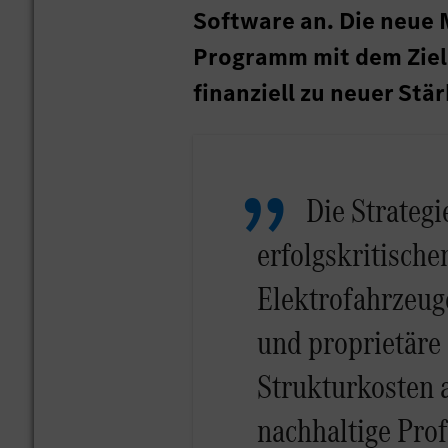
Software an. Die neue 
Programm mit dem Ziel
finanziell zu neuer Stä
Die Strategie
erfolgskritische
Elektrofahrzeug
und proprietäre
Strukturkosten 
nachhaltige Profi