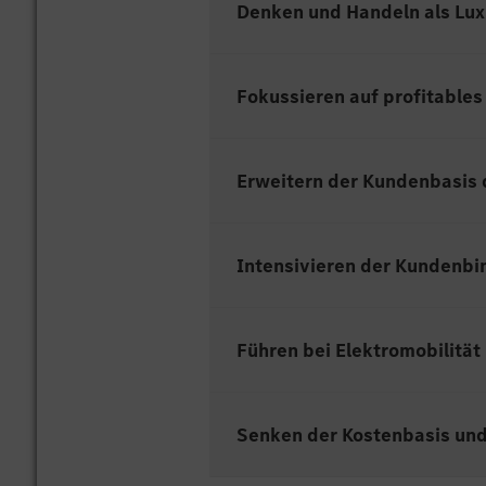
Denken und Handeln als Lu
Fokussieren auf profitable
Erweitern der Kundenbasis
Intensivieren der Kundenb
Führen bei Elektromobilitä
Senken der Kostenbasis und 