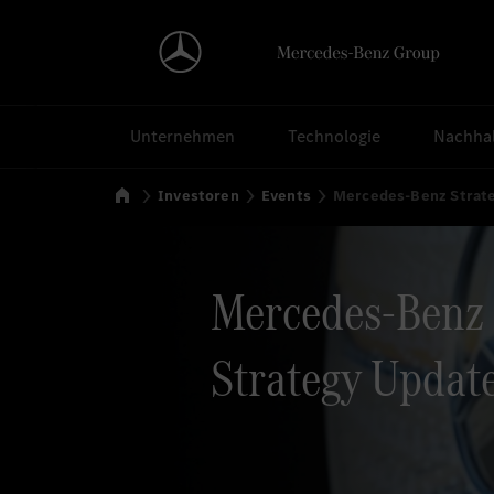
Suchen
Unternehmen
Technologie
Nachhal
Startseite
Investoren
Events
Mercedes-Benz Strat
Mercedes-Benz
Strategy Updat