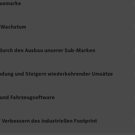
xusmarke
s Wachstum
 durch den Ausbau unserer Sub-Marken
indung und Steigern wiederkehrender Umsätze
t und Fahrzeugsoftware
Verbessern des industriellen Footprint