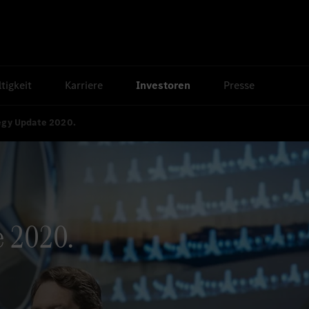
tigkeit
Karriere
Investoren
Presse
egy Update 2020.
e 2020.