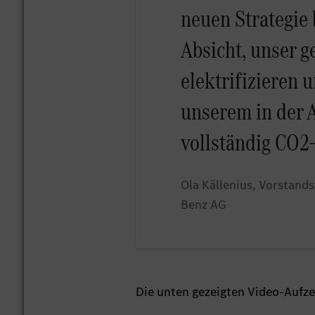
neuen Strategie 
Absicht, unser g
elektrifizieren
unserem in der 
vollständig CO2
Ola Källenius, Vorstand
Benz AG
Die unten gezeigten Video-Aufze