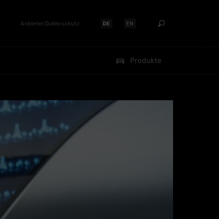
Anbieter/Datenschutz
DE
EN
Sprache auswählen:
Sprache auswählen:
Produkte