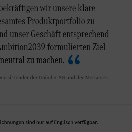
bekräftigen wir unsere klare
esamtes Produktportfolio zu
 und unser Geschäft entsprechend
Ambition2039 formulierten Ziel
-neutral zu machen.
svorsitzender der Daimler AG und der Mercedes-
ichnungen sind nur auf Englisch verfügbar.