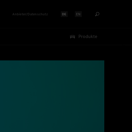
Anbieter/Datenschutz
DE
EN
Sprache auswählen:
Sprache auswählen:
Produkte