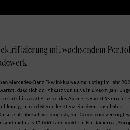
ektrifizierung mit wachsendem Portfol
ladewerk
chen Mercedes-Benz Pkw inklusive smart stieg im Jahr 20
artet, dass sich der Absatz von BEVs in diesem Jahr ung
rzehnts bis zu 50 Prozent des Absatzes von xEVs erreiche
schleunigen, wird Mercedes-Benz ein eigenes globales
ieses soll überall, wo möglich, mit Grünstrom versorgt w
gesamt mehr als 10.000 Ladepunkte in Nordamerika, Euro