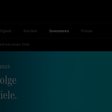
tigkeit
Karriere
Investoren
Presse
und messbare Ziele
 2023
olge
ele.