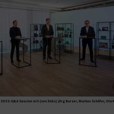
23: Q&A Session mit (von links) Jörg Burzer, Markus Schäfer, Ola K