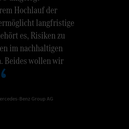
rem Hochlauf der
ermöglicht langfristige
hört es, Risiken zu
en im nachhaltigen
. Beides wollen wir
Mercedes-Benz Group AG