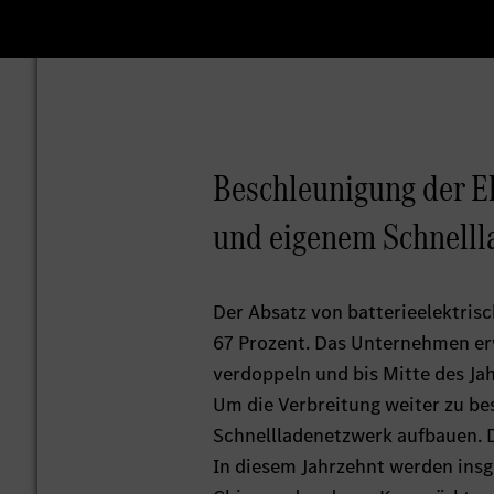
Beschleunigung der El
und eigenem Schnell
Der Absatz von batterieelektris
67 Prozent. Das Unternehmen erw
verdoppeln und bis Mitte des Jah
Um die Verbreitung weiter zu be
Schnellladenetzwerk aufbauen. D
In diesem Jahrzehnt werden ins