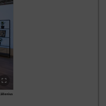
ällenius