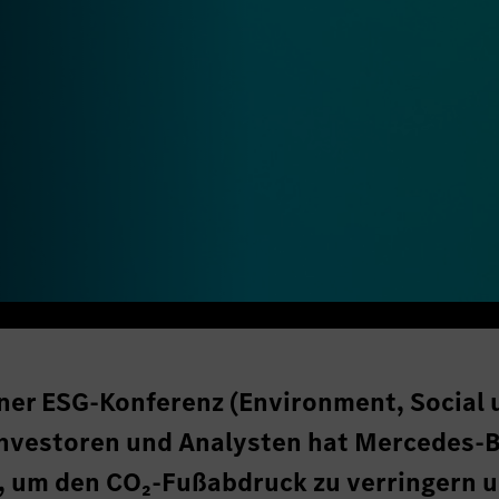
iner ESG-Konferenz (Environment, Social 
Investoren und Analysten hat Mercedes-
 um den CO₂-Fußabdruck zu verringern 