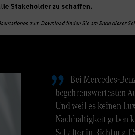
lle Stakeholder zu schaffen.
sentationen zum Download finden Sie am Ende dieser Sei
Bei Mercedes-Benz
begehrenswertesten Au
Und weil es keinen Lu
Nachhaltigkeit geben k
Schalter in Richtung E