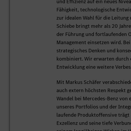
und Effizienz auf ein neues Niv
Fähigkeit, technologische Entwi
zur idealen Wahl für die Leitun
Schiebe bringt mehr als 20 Jahre
der Führung und fortlaufenden O
Management einsetzen wird. Bei 
strategisches Denken und konseq
kombiniert. Wir erwarten durch
Entwicklung eine weitere Verbe
Mit Markus Schäfer verabschiede
auch extern höchsten Respekt ge
Wandel bei Mercedes-Benz von ei
unseres Portfolios und der Inte
laufende Produktoffensive trägt
Exzellenz und seine tiefe Verbu