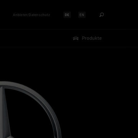
Anbieter/Datenschutz
DE
EN
Sprache auswählen:
Sprache auswählen:
Produkte