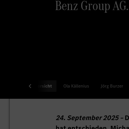
Benz Group AG.
Übersicht
Ola Källenius
Jörg Burzer
24. September 2025 –
D
hat entschieden, Micha