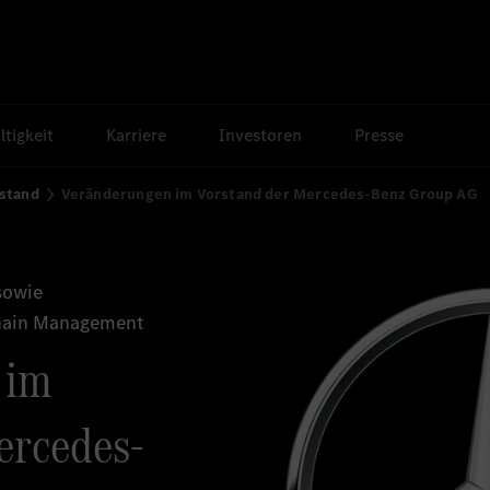
tigkeit
Karriere
Investoren
Presse
stand
Veränderungen im Vorstand der Mercedes-Benz Group AG
sowie
Chain Management
 im
ercedes-