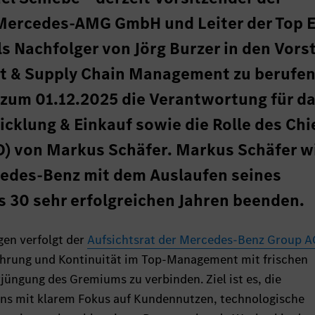
Mercedes-AMG GmbH und Leiter der Top 
ls Nachfolger von Jörg Burzer in den Vors
ät & Supply Chain Management zu berufen
zum 01.12.2025 die Verantwortung für d
cklung & Einkauf sowie die Rolle des Chi
O) von Markus Schäfer. Markus Schäfer w
cedes-Benz mit dem Auslaufen seines
s 30 sehr erfolgreichen Jahren beenden.
gen verfolgt der
Aufsichtsrat der Mercedes-Benz Group A
fahrung und Kontinuität im Top-Management mit frischen
jüngung des Gremiums zu verbinden. Ziel ist es, die
s mit klarem Fokus auf Kundennutzen, technologische