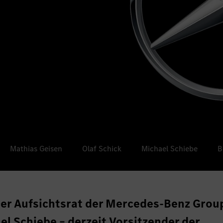
Mathias Geisen
Olaf Schick
Michael Schiebe
B
er Aufsichtsrat der Mercedes-Benz Grou
el Schiebe – derzeit Vorsitzender der