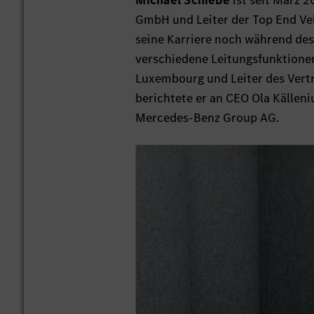
Michael Schiebe
ist seit März
GmbH und Leiter der Top End Veh
seine Karriere noch während des
verschiedene Leitungsfunktione
Luxembourg und Leiter des Vert
berichtete er an CEO Ola Källeniu
Mercedes-Benz Group AG.