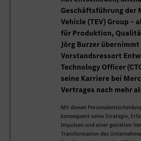
Geschäftsführung der 
Vehicle (TEV) Group – a
für Produktion, Qualit
Jörg Burzer übernimmt 
Vorstandsressort Entwi
Technology Officer (CT
seine Karriere bei Mer
Vertrages nach mehr al
Mit diesen Personalentscheidun
konsequent seine Strategie, Er
Impulsen und einer gezielten Ver
Transformation des Unternehmen