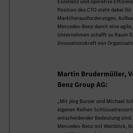
Exzellenz und operative Effizien
Position des CTO steht dabei fü
Marktherausforderungen. Aufbaue
Mercedes-Benz damit eine agile,
Unternehmen schafft so Raum für
Innovationskraft von Organisati
Martin Brudermüller, V
Benz Group AG:
„Mit Jörg Burzer und Michael S
eigenen Reihen Schlüsselressort
entscheidender Bedeutung sind. J
Mercedes-Benz mit Weitblick, Ko