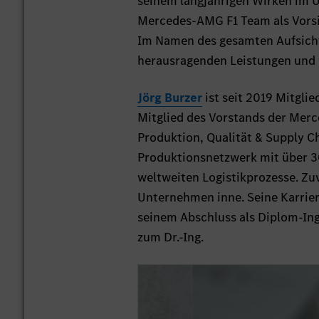
seinem langjährigen Wirken im U
Mercedes-AMG F1 Team als Vorsi
Im Namen des gesamten Aufsicht
herausragenden Leistungen und w
Jörg Burzer
ist seit 2019 Mitgl
Mitglied des Vorstands der Merc
Produktion, Qualität & Supply C
Produktionsnetzwerk mit über 30
weltweiten Logistikprozesse. Zu
Unternehmen inne. Seine Karrier
seinem Abschluss als Diplom-In
zum Dr.-Ing.