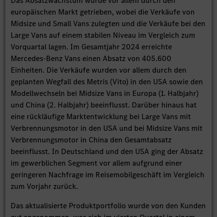
Das Absatzwachstum wurde vor allem durch den
europäischen Markt getrieben, wobei die Verkäufe von
Midsize und Small Vans zulegten und die Verkäufe bei den
Large Vans auf einem stabilen Niveau im Vergleich zum
Vorquartal lagen. Im Gesamtjahr 2024 erreichte
Mercedes-Benz Vans einen Absatz von 405.600
Einheiten. Die Verkäufe wurden vor allem durch den
geplanten Wegfall des Metris (Vito) in den USA sowie den
Modellwechseln bei Midsize Vans in Europa (1. Halbjahr)
und China (2. Halbjahr) beeinflusst. Darüber hinaus hat
eine rückläufige Marktentwicklung bei Large Vans mit
Verbrennungsmotor in den USA und bei Midsize Vans mit
Verbrennungsmotor in China den Gesamtabsatz
beeinflusst. In Deutschland und den USA ging der Absatz
im gewerblichen Segment vor allem aufgrund einer
geringeren Nachfrage im Reisemobilgeschäft im Vergleich
zum Vorjahr zurück.
Das aktualisierte Produktportfolio wurde von den Kunden