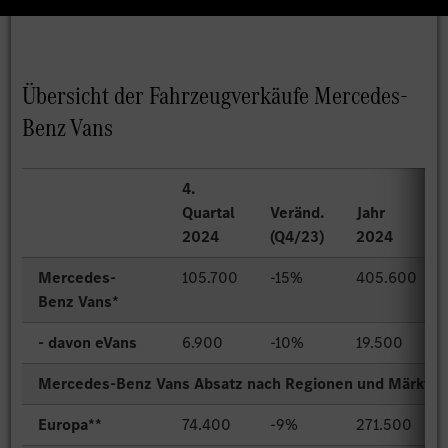
Übersicht der Fahrzeugverkäufe Mercedes-
Benz Vans
4.
Quartal
Veränd.
Jahr
2024
(Q4/23)
2024
Mercedes-
105.700
-15%
405.600
Benz Vans*
- davon eVans
6.900
-10%
19.500
Mercedes-Benz Vans Absatz nach Regionen und Märkte
Europa**
74.400
-9%
271.500