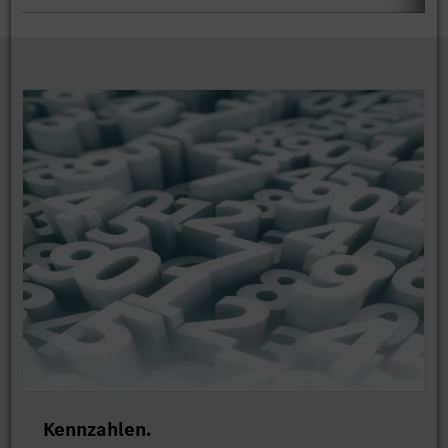
Kennzahlen.