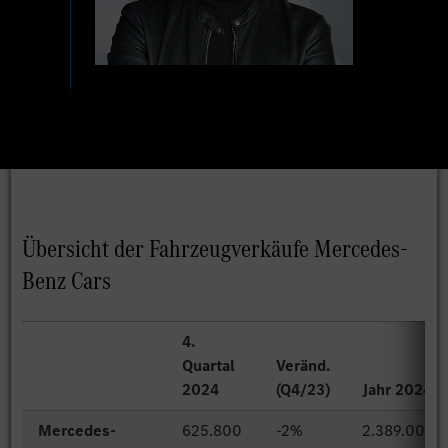
Übersicht der Fahrzeugverkäufe Mercedes-
Benz Cars
4.
Quartal
Veränd.
2024
(Q4/23)
Jahr 2024
Mercedes-
625.800
-2%
2.389.000