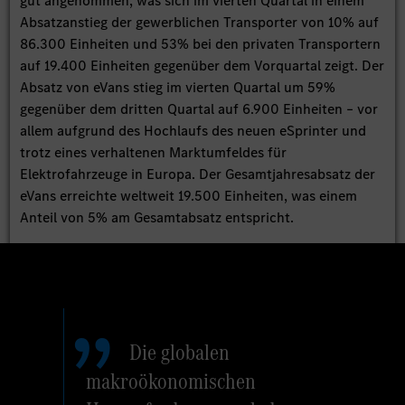
gut angenommen, was sich im vierten Quartal in einem
Absatzanstieg der gewerblichen Transporter von 10% auf
86.300 Einheiten und 53% bei den privaten Transportern
auf 19.400 Einheiten gegenüber dem Vorquartal zeigt. Der
Absatz von eVans stieg im vierten Quartal um 59%
gegenüber dem dritten Quartal auf 6.900 Einheiten – vor
allem aufgrund des Hochlaufs des neuen eSprinter und
trotz eines verhaltenen Marktumfeldes für
Elektrofahrzeuge in Europa. Der Gesamtjahresabsatz der
eVans erreichte weltweit 19.500 Einheiten, was einem
Anteil von 5% am Gesamtabsatz entspricht.
Die globalen
makroökonomischen