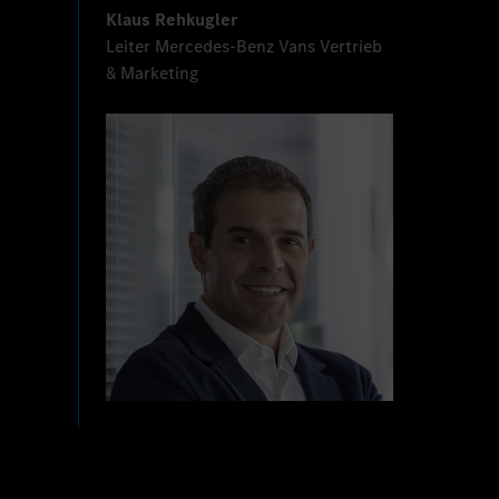
Klaus Rehkugler
Leiter Mercedes-Benz Vans Vertrieb
& Marketing