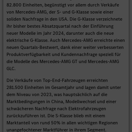
82.800 Einheiten, begünstigt vor allem durch Verkäufe
von Mercedes-AMG, der S- und G-Klasse sowie einer
soliden Nachfrage in den USA. Die G-Klasse verzeichnete
ihr bisher bestes Absatzquartal nach der Einführung
neuer Modelle im Jahr 2024, darunter auch die neue
elektrische G-Klasse. Auch Mercedes-AMG erreichte einen
neuen Quartals-Bestwert, dank einer weiter verbesserten
Produktverfügbarkeit und Kundennachfrage speziell für
die Modelle des Mercedes-AMG GT und Mercedes-AMG
GLC.
Die Verkäufe von Top-End-Fahrzeugen erreichten
281.500 Einheiten im Gesamtjahr und lagen damit unter
dem Niveau von 2023, was hauptsächlich auf die
Marktbedingungen in China, Modellwechsel und einer
schwächeren Nachfrage nach Elektrofahrzeugen
zurückzuführen ist. Die S-Klasse blieb mit einem
Marktanteil von rund 50% in allen wichtigen Regionen
unangefochtener Marktführer in ihrem Segment.