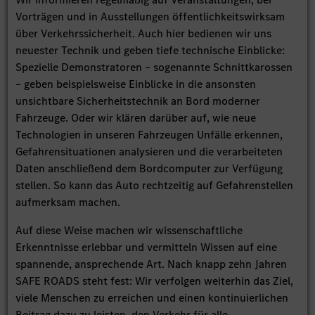
Vorträgen und in Ausstellungen öffentlichkeitswirksam
über Verkehrssicherheit. Auch hier bedienen wir uns
neuester Technik und geben tiefe technische Einblicke:
Spezielle Demonstratoren – sogenannte Schnittkarossen
– geben beispielsweise Einblicke in die ansonsten
unsichtbare Sicherheitstechnik an Bord moderner
Fahrzeuge. Oder wir klären darüber auf, wie neue
Technologien in unseren Fahrzeugen Unfälle erkennen,
Gefahrensituationen analysieren und die verarbeiteten
Daten anschließend dem Bordcomputer zur Verfügung
stellen. So kann das Auto rechtzeitig auf Gefahrenstellen
aufmerksam machen.
Auf diese Weise machen wir wissenschaftliche
Erkenntnisse erlebbar und vermitteln Wissen auf eine
spannende, ansprechende Art. Nach knapp zehn Jahren
SAFE ROADS steht fest: Wir verfolgen weiterhin das Ziel,
viele Menschen zu erreichen und einen kontinuierlichen
Beitrag dazu zu leisten, den Verkehr für alle