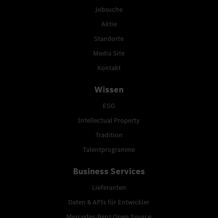
Jobsuche
Aktie
Standorte
Media Site
Kontakt
Wissen
ESG
Intellectual Property
Tradition
Talentprogramme
Business Services
Lieferanten
Daten & APIs für Entwickler
Mercedes-Benz Open Source