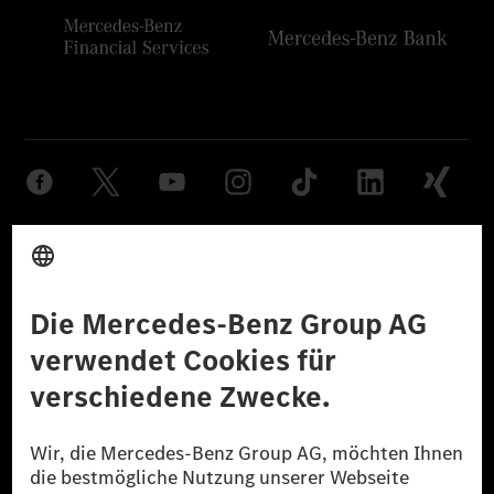
Anbieter
Rechtliche Hinweise
Einstellungen
Datenschutz
Lizenzhinweise Dritter
Barrierefreiheit
© 2026 Mercedes-Benz Group AG. Alle Rechte vorbehalten.
[1] Bilanziell CO₂-neutral bedeutet, dass nicht vermiedene oder nicht
reduzierte CO₂-Emissionen bei der Mercedes-Benz Group durch
zertifizierte Ausgleichsprojekte kompensiert werden.