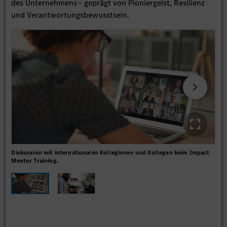
des Unternehmens – geprägt von Pioniergeist, Resilienz
und Verantwortungsbewusstsein.
Diskussion mit internationalen Kolleginnen und Kollegen beim Impact
Onl
Mentor Training.