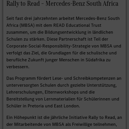
Rally to Read – Mercedes-Benz South Africa
Seit fast drei Jahrzehnten arbeitet Mercedes‑Benz South
Africa (MBSA) mit dem READ Educational Trust
zusammen, um die Bildungsentwicklung in ländlichen
Schulen zu stärken. Diese Partnerschaft ist Teil der
Corporate-Social-Responsibility‑Strategie von MBSA und
verfolgt das Ziel, die Grundlagen für die schulische und
berufliche Zukunft junger Menschen in Südafrika zu
verbessern.
Das Programm fördert Lese‑ und Schreibkompetenzen an
unterversorgten Schulen durch gezielte Unterstützung,
Lehrerschulungen, Elternworkshops und die
Bereitstellung von Lernmaterialien für Schülerinnen und
Schüler in Pretoria und East London.
Ein Höhepunkt ist die jährliche Initiative Rally to Read, an
der Mitarbeitende von MBSA als Freiwillige teilnehmen,