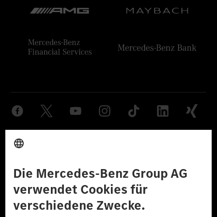
Anbieter
Rechtliche Hinweise
Einstellungen
Datenschutz
Lizenzhinweise Dritter
Barrierefreiheit
© 2026 Mercedes-Benz Group AG. Alle Rechte vorbehalten.