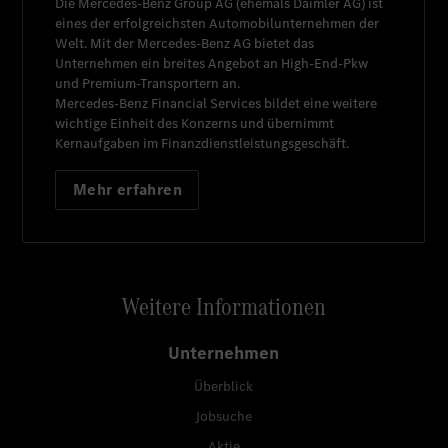
Die
Mercedes-Benz Group AG
(ehemals
Daimler AG
) ist
eines der erfolgreichsten Automobilunternehmen der
Welt. Mit der
Mercedes-Benz AG
bietet das
Unternehmen ein breites Angebot an High-End-Pkw
und Premium-Transportern an.
Mercedes-Benz Financial Services
bildet eine weitere
wichtige Einheit des Konzerns und übernimmt
Kernaufgaben im Finanzdienstleistungsgeschäft.
Mehr erfahren
Weitere Informationen
Unternehmen
Überblick
Jobsuche
Aktie