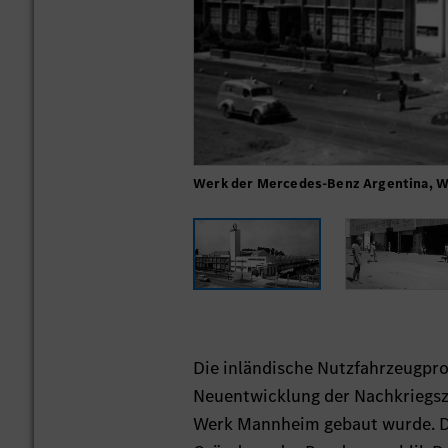
Werk der Mercedes-Benz Argentina, We
Die inländische Nutzfahrzeugpro
Neuentwicklung der Nachkriegsz
Werk Mannheim gebaut wurde. Da