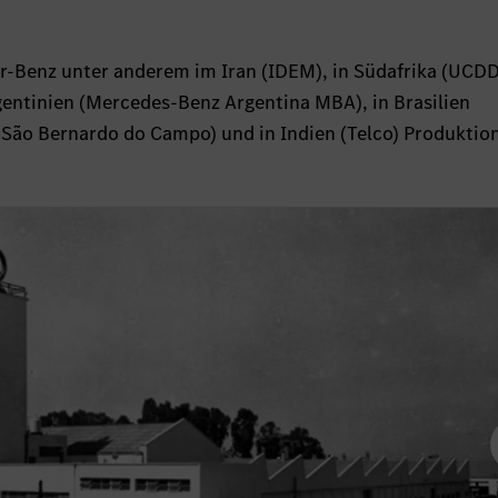
-Benz unter anderem im Iran (IDEM), in Südafrika (UCDD)
entinien (Mercedes-Benz Argentina MBA), in Brasilien
n São Bernardo do Campo) und in Indien (Telco) Produktio