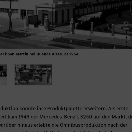
rk San Martin bei Buenos Aires, ca 1954.
duktion konnte ihre Produktpalette erweitern. Als erste
eit kam 1949 der Mercedes-Benz L 3250 auf den Markt, d
rüber hinaus erlebte die Omnibusproduktion nach der