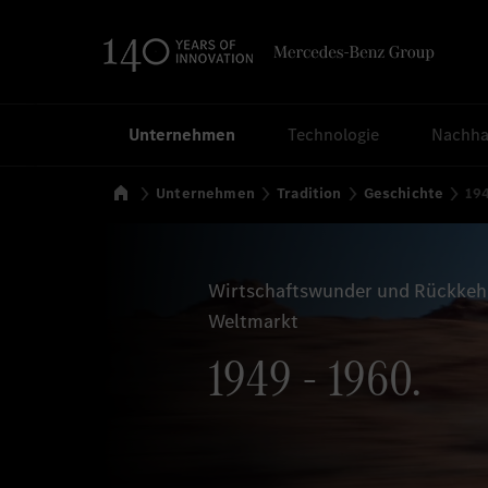
Suchen
Unternehmen
Technologie
Nachhal
Startseite
Unternehmen
Tradition
Geschichte
194
Wirtschaftswunder und Rückkehr
Weltmarkt
1949 - 1960.