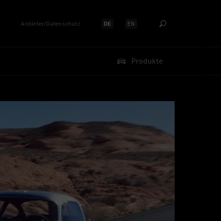
Anbieter/Datenschutz
DE
EN
Sprache auswählen:
Sprache auswählen:
Produkte