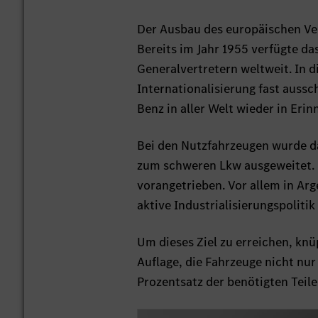
Der Ausbau des europäischen Ver
Bereits im Jahr 1955 verfügte 
Generalvertretern weltweit. In d
Internationalisierung fast auss
Benz in aller Welt wieder in Erin
Bei den Nutzfahrzeugen wurde d
zum schweren Lkw ausgeweitet. G
vorangetrieben. Vor allem in Arg
aktive Industrialisierungspolit
Um dieses Ziel zu erreichen, kn
Auflage, die Fahrzeuge nicht nu
Prozentsatz der benötigten Teil