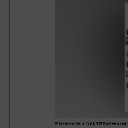
Mercedes-Benz Typ L 319 Kastenwagen,