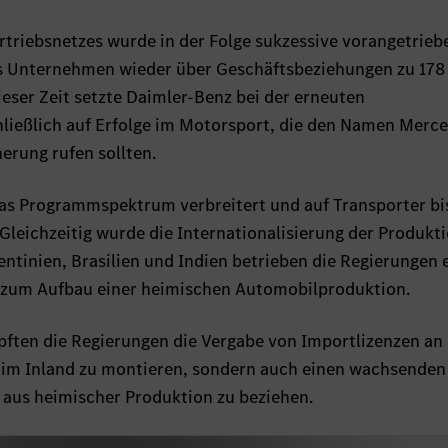
triebsnetzes wurde in der Folge sukzessive vorangetrieb
das Unternehmen wieder über Geschäftsbeziehungen zu 178
ieser Zeit setzte Daimler-Benz bei der erneuten
chließlich auf Erfolge im Motorsport, die den Namen Merc
nerung rufen sollten.
as Programmspektrum verbreitert und auf Transporter bi
leichzeitig wurde die Internationalisierung der Produkt
entinien, Brasilien und Indien betrieben die Regierungen 
ik zum Aufbau einer heimischen Automobilproduktion.
üpften die Regierungen die Vergabe von Importlizenzen an 
r im Inland zu montieren, sondern auch einen wachsenden
e aus heimischer Produktion zu beziehen.