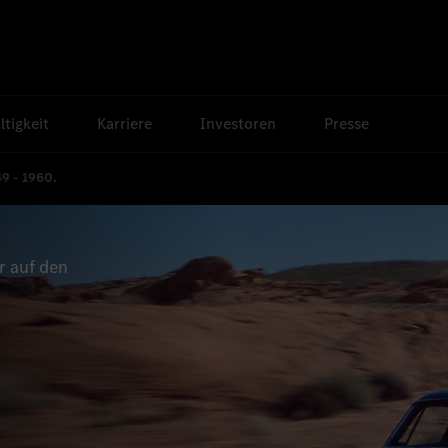
tigkeit
Karriere
Investoren
Presse
9 - 1960.
 auf den