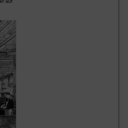
er auf