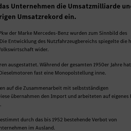
 das Unternehmen die Umsatzmilliarde un
erigen Umsatzrekord ein.
e Pkw der Marke Mercedes-Benz wurden zum Sinnbild des
Die Entwicklung des Nutzfahrzeugbereichs spiegelte die 
lkswirtschaft wider.
ren ausgestattet. Während der gesamten 1950er Jahre hat
 Dieselmotoren fast eine Monopolstellung inne.
n auf die Zusammenarbeit mit selbstständigen
iese übernahmen den Import und arbeiteten auf eigenes 
.
bestimmt durch das bis 1952 bestehende Verbot von
Unternehmen im Ausland.