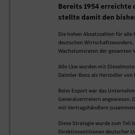
Bereits 1954 erreichte
stellte damit den bish
Die hohen Absatzzahlen für all
deutschen Wirtschaftswunders. 
Wachstumsraten der gesamten Vo
Alle Lkw wurden mit Dieselmoto
Daimler-Benz als Hersteller von
Beim Export war das Unternehme
Generalvertretern angewiesen. D
mit Vertragshändlern zusammen
Diese Strategie wurde zum Teil 
Direktinvestitionen deutscher 