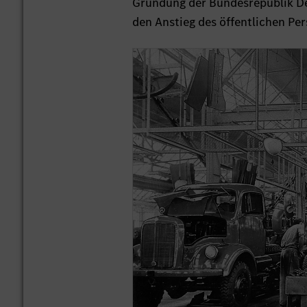
Gründung der Bundesrepublik De
den Anstieg des öffentlichen P