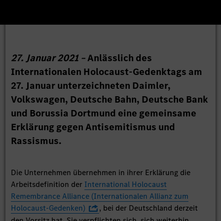
27. Januar 2021 –
Anlässlich des
Internationalen Holocaust-Gedenktags am
27. Januar unterzeichneten Daimler,
Volkswagen, Deutsche Bahn, Deutsche Bank
und Borussia Dortmund eine gemeinsame
Erklärung gegen Antisemitismus und
Rassismus.
Die Unternehmen übernehmen in ihrer Erklärung die
Arbeitsdefinition der
International Holocaust
Remembrance Alliance (Internationalen Allianz zum
Holocaust-Gedenken)
, bei der Deutschland derzeit
den Vorsitz hat. Sie verpflichten sich, sich weiterhin