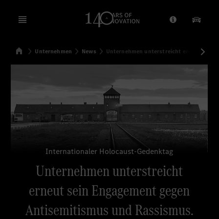
Open menu
Anbieter/Dat
Unsere
Startseite
Unternehmen
News
Unternehmen unterstreicht erneut sein 
Suchen
Internationaler Holocaust-Gedenktag
Unternehmen unterstreicht
erneut sein Engagement gegen
Antisemitismus und Rassismus.