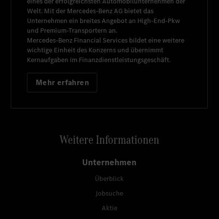
eines der erfolgreichsten Automobilunternehmen der
Welt. Mit der
Mercedes-Benz AG
bietet das
Unternehmen ein breites Angebot an High-End-Pkw
und Premium-Transportern an.
Mercedes-Benz Financial Services
bildet eine weitere
wichtige Einheit des Konzerns und übernimmt
Kernaufgaben im Finanzdienstleistungsgeschäft.
Mehr erfahren
Weitere Informationen
Unternehmen
Überblick
Jobsuche
Aktie