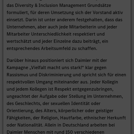
das Diversity & Inclusion Management Grundsätze
formuliert, für deren Umsetzung sich der Vorstand aktiv
einsetzt. Darin ist unter anderem festgehalten, dass das
Unternehmen, aber auch jede Mitarbeiterin und jeder
Mitarbeiter Unterschiedlichkeit respektiert und
wertschätzt und jeder Einzelne dazu beiträgt, ein
entsprechendes Arbeitsumfeld zu schaffen.
Darüber hinaus positioniert sich Daimler mit der
Kampagne „Vielfalt macht uns stark!“ klar gegen
Rassismus und Diskriminierung und spricht sich für einen
respektvollen Umgang miteinander aus. Jeder Kollegin
und jedem Kollegen ist Respekt entgegenzubringen,
ungeachtet der Aufgabe oder Stellung im Unternehmen,
des Geschlechts, der sexuellen Identität oder
Orientierung, des Alters, körperlicher oder geistiger
Fähigkeiten, der Religion, Hautfarbe, ethnischer Herkunft
oder Nationalität. Allein in Deutschland arbeiten bei
Daimler Menschen mit rund 150 verschiedenen