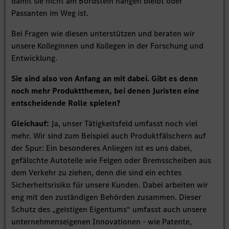
damit sie nicht am Bordstein hängen bleibt oder
Passanten im Weg ist.
Bei Fragen wie diesen unterstützen und beraten wir
unsere Kolleginnen und Kollegen in der Forschung und
Entwicklung.
Sie sind also von Anfang an mit dabei. Gibt es denn
noch mehr Produktthemen, bei denen Juristen eine
entscheidende Rolle spielen?
Gleichauf:
Ja, unser Tätigkeitsfeld umfasst noch viel
mehr. Wir sind zum Beispiel auch Produktfälschern auf
der Spur: Ein besonderes Anliegen ist es uns dabei,
gefälschte Autoteile wie Felgen oder Bremsscheiben aus
dem Verkehr zu ziehen, denn die sind ein echtes
Sicherheitsrisiko für unsere Kunden. Dabei arbeiten wir
eng mit den zuständigen Behörden zusammen. Dieser
Schutz des „geistigen Eigentums“ umfasst auch unsere
unternehmenseigenen Innovationen - wie Patente,