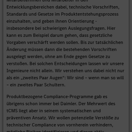
Entwicklungsbereichen dabei, technische Vorschriften,
Standards und Gesetze im Produktentstehungsprozess
einzuhalten, und geben ihnen Orientierung -
insbesondere bei schwierigen Auslegungsfragen. Hier
kann es zum Beispiel darum gehen, dass gesetzliche
Vorgaben verschärft werden sollen. Bis zur tatsächlichen
Änderung müssen dann die bestehenden Vorschriften
ausgelegt werden, ohne am Ende gegen Gesetze zu
verstoßen. Bei solchen Entscheidungen lassen wir unsere
Ingenieure nicht allein. Wir verstehen uns dabei nicht nur
als ein „zweites Paar Augen“: Wir sind – wenn man so will
– ein zweites Paar Schultern.
Produktbezogene Compliance-Programme gab es
übrigens schon immer bei Daimler. Der Mehrwert des
tCMS liegt aber in seinem systematischen und
präventiven Ansatz. Wir wollen potenzielle Verstöße zu
technischer Compliance von vornherein verhindern,
mögliche Risiken identifizieren und diesen aktiv