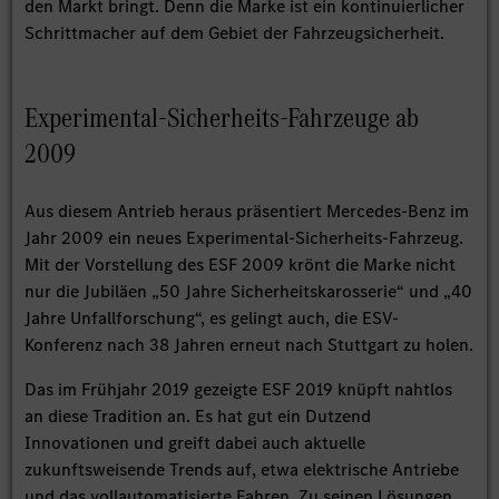
den Markt bringt. Denn die Marke ist ein kontinuierlicher
Schrittmacher auf dem Gebiet der Fahrzeugsicherheit.
Experimental-Sicherheits-Fahrzeuge ab
2009
Aus diesem Antrieb heraus präsentiert Mercedes-Benz im
Jahr 2009 ein neues Experimental-Sicherheits-Fahrzeug.
Mit der Vorstellung des ESF 2009 krönt die Marke nicht
nur die Jubiläen „50 Jahre Sicherheitskarosserie“ und „40
Jahre Unfallforschung“, es gelingt auch, die ESV-
Konferenz nach 38 Jahren erneut nach Stuttgart zu holen.
Das im Frühjahr 2019 gezeigte ESF 2019 knüpft nahtlos
an diese Tradition an. Es hat gut ein Dutzend
Innovationen und greift dabei auch aktuelle
zukunftsweisende Trends auf, etwa elektrische Antriebe
und das vollautomatisierte Fahren. Zu seinen Lösungen