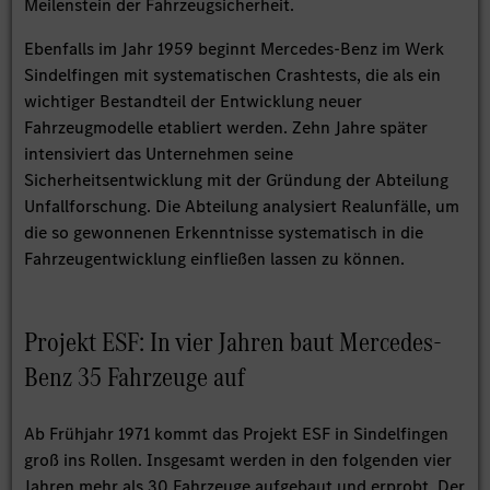
Meilenstein der Fahrzeugsicherheit.
Ebenfalls im Jahr 1959 beginnt Mercedes-Benz im Werk
Sindelfingen mit systematischen Crashtests, die als ein
wichtiger Bestandteil der Entwicklung neuer
Fahrzeugmodelle etabliert werden. Zehn Jahre später
intensiviert das Unternehmen seine
Sicherheitsentwicklung mit der Gründung der Abteilung
Unfallforschung. Die Abteilung analysiert Realunfälle, um
die so gewonnenen Erkenntnisse systematisch in die
Fahrzeugentwicklung einfließen lassen zu können.
Projekt ESF: In vier Jahren baut Mercedes-
Benz 35 Fahrzeuge auf
Ab Frühjahr 1971 kommt das Projekt ESF in Sindelfingen
groß ins Rollen. Insgesamt werden in den folgenden vier
Jahren mehr als 30 Fahrzeuge aufgebaut und erprobt. Der