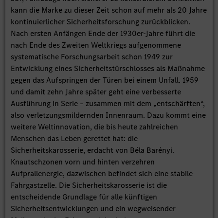
kann die Marke zu dieser Zeit schon auf mehr als 20 Jahre
kontinuierlicher Sicherheitsforschung zurückblicken.
Nach ersten Anfängen Ende der 1930er-Jahre führt die
nach Ende des Zweiten Weltkriegs aufgenommene
systematische Forschungsarbeit schon 1949 zur
Entwicklung eines Sicherheitstürschlosses als Maßnahme
gegen das Aufspringen der Türen bei einem Unfall. 1959
und damit zehn Jahre später geht eine verbesserte
Ausführung in Serie – zusammen mit dem „entschärften“,
also verletzungsmildernden Innenraum. Dazu kommt eine
weitere Weltinnovation, die bis heute zahlreichen
Menschen das Leben gerettet hat: die
Sicherheitskarosserie, erdacht von Béla Barényi.
Knautschzonen vorn und hinten verzehren
Aufprallenergie, dazwischen befindet sich eine stabile
Fahrgastzelle. Die Sicherheitskarosserie ist die
entscheidende Grundlage für alle künftigen
Sicherheitsentwicklungen und ein wegweisender