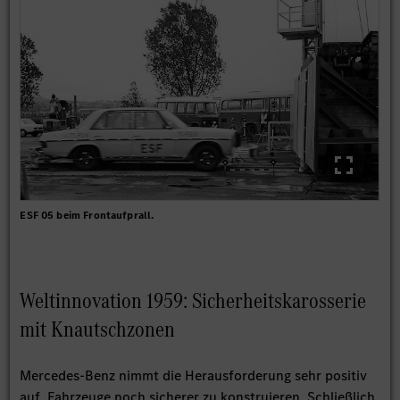
ESF 05 beim Frontaufprall.
Weltinnovation 1959: Sicherheitskarosserie
mit Knautschzonen
Mercedes-Benz nimmt die Herausforderung sehr positiv
auf, Fahrzeuge noch sicherer zu konstruieren. Schließlich