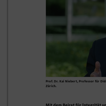
Prof. Dr. Kai Niebert, Professor für D
Zürich.
Mit dem Beirat für Integrität