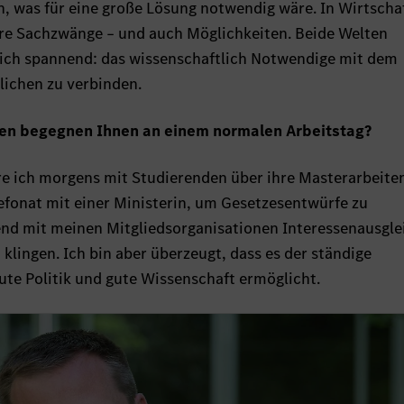
h, was für eine große Lösung notwendig wäre. In Wirtscha
dere Sachzwänge – und auch Möglichkeiten. Beide Welten
 ich spannend: das wissenschaftlich Notwendige mit dem
lichen zu verbinden.
en begegnen Ihnen an einem normalen Arbeitstag?
e ich morgens mit Studierenden über ihre Masterarbeite
lefonat mit einer Ministerin, um Gesetzesentwürfe zu
nd mit meinen Mitgliedsorganisationen Interessenausgle
lingen. Ich bin aber überzeugt, dass es der ständige
gute Politik und gute Wissenschaft ermöglicht.