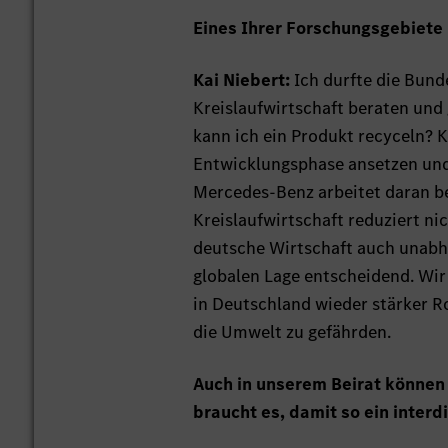
Eines Ihrer Forschungsgebiete i
Kai Niebert:
Ich durfte die Bund
Kreislaufwirtschaft beraten und
kann ich ein Produkt recyceln? 
Entwicklungsphase ansetzen und a
Mercedes-Benz arbeitet daran be
Kreislaufwirtschaft reduziert n
deutsche Wirtschaft auch unabhä
globalen Lage entscheidend. Wir
in Deutschland wieder stärker R
die Umwelt zu gefährden.
Auch in unserem Beirat können
braucht es, damit so ein interd