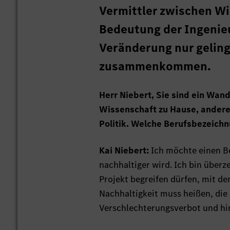
Vermittler zwischen Wi
Bedeutung der Ingenie
Veränderung nur gelin
zusammenkommen.
Herr Niebert, Sie sind ein Wand
Wissenschaft zu Hause, anderer
Politik. Welche Berufsbezeichn
Kai Niebert:
Ich möchte einen Be
nachhaltiger wird. Ich bin überz
Projekt begreifen dürfen, mit d
Nachhaltigkeit muss heißen, di
Verschlechterungsverbot und hi