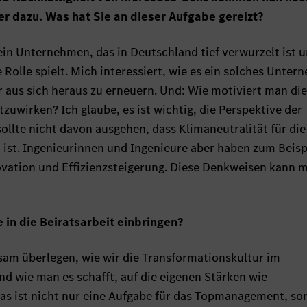
er dazu. Was hat Sie an dieser Aufgabe gereizt?
in Unternehmen, das in Deutschland tief verwurzelt ist 
e Rolle spielt. Mich interessiert, wie es ein solches Unte
r aus sich heraus zu erneuern. Und: Wie motiviert man di
uwirken? Ich glaube, es ist wichtig, die Perspektive der
llte nicht davon ausgehen, dass Klimaneutralität für die
h ist. Ingenieurinnen und Ingenieure aber haben zum Beisp
ovation und Effizienzsteigerung. Diese Denkweisen kann 
in die Beiratsarbeit einbringen?
am überlegen, wie wir die Transformationskultur im
 wie man es schafft, auf die eigenen Stärken wie
Das ist nicht nur eine Aufgabe für das Topmanagement, so