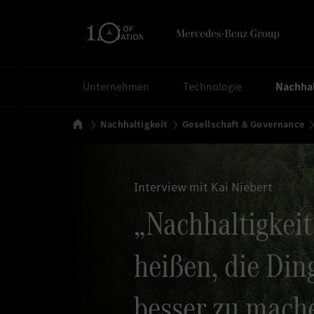
Suchen
Unternehmen
Technologie
Nachhal
Startseite
Nachhaltigkeit
Gesellschaft & Governance
Interview mit Kai Niebert
„Nachhaltigkei
heißen, die Din
besser zu mache