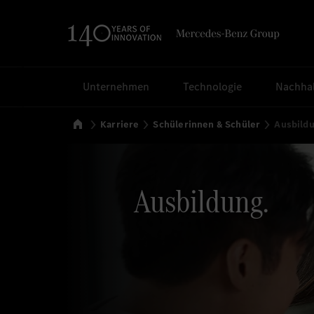
Suchen
Unternehmen
Technologie
Nachhal
Startseite
Karriere
Schülerinnen & Schüler
Ausbild
Ausbildung.