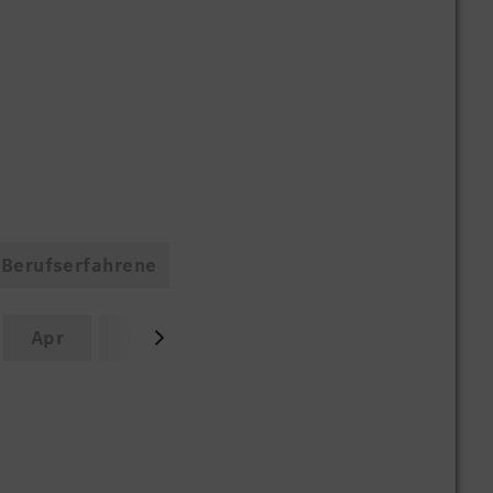
Berufserfahrene
Apr
Mai
Jun
Jul