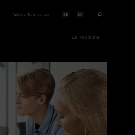
Anbieter/Datenschutz
DE
EN
Sprache auswählen:
Sprache auswählen:
Produkte