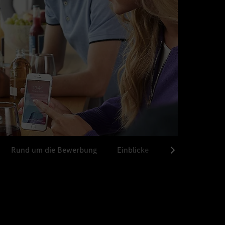
Rund um die Bewerbung
Einblicke
Ausbildungssta